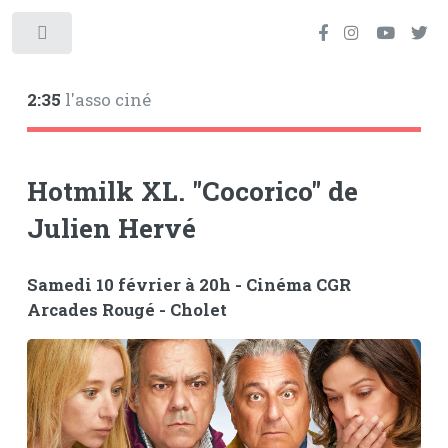
Toggle
2:35
l'asso ciné
Hotmilk XL. "Cocorico" de
Julien Hervé
Samedi 10 février à 20h - Cinéma CGR
Arcades Rougé - Cholet