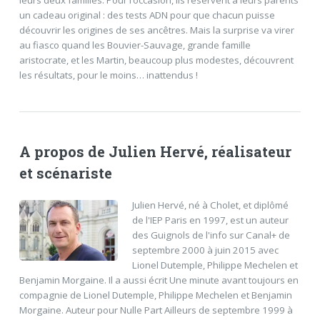
un cadeau original : des tests ADN pour que chacun puisse
découvrir les origines de ses ancêtres. Mais la surprise va virer
au fiasco quand les Bouvier-Sauvage, grande famille
aristocrate, et les Martin, beaucoup plus modestes, découvrent
les résultats, pour le moins… inattendus !
A propos de Julien Hervé, réalisateur
et scénariste
Julien Hervé, né à Cholet, et diplômé
de l'IEP Paris en 1997, est un auteur
des Guignols de l'info sur Canal+ de
septembre 2000 à juin 2015 avec
Lionel Dutemple, Philippe Mechelen et
Benjamin Morgaine. Il a aussi écrit Une minute avant toujours en
compagnie de Lionel Dutemple, Philippe Mechelen et Benjamin
Morgaine. Auteur pour Nulle Part Ailleurs de septembre 1999 à