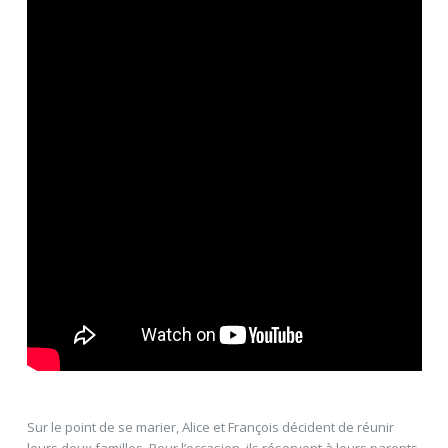
Sur le point de se marier, Alice et François décident de réunir
leurs deux familles. Pour l’occasion, ils réservent à leurs parents