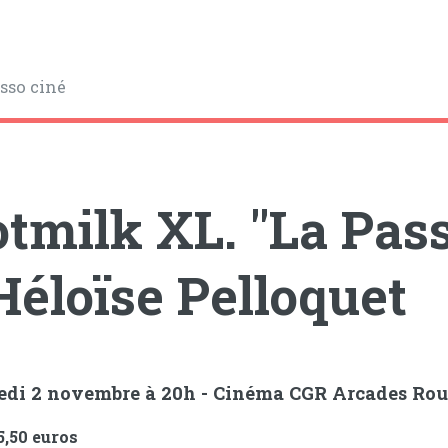
asso ciné
tmilk XL. "La Pas
Héloïse Pelloquet
edi 2 novembre à 20h - Cinéma CGR Arcades Rou
 5,50 euros