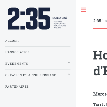
Toggle
2:35
l'
ACCUEIL
Ho
L'ASSOCIATION
EVÉNEMENTS
d'
CRÉATION ET APPRENTISSAGE
PARTENAIRES
Mercr
Tarif :