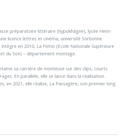
asse préparatoire littéraire (hypokhâgne), lycée Henri
ne licence lettres et cinéma, université Sorbonne
e intègre en 2010, La Femis (Ecole Nationale Supérieure
e et du Son) – département montage.
ntame sa carrière de monteuse sur des clips, courts
ges. En parallèle, elle se lance dans la réalisation.
s, en 2021, elle réalise, La Passagère, son premier long