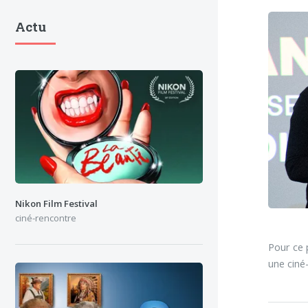
Actu
Nikon Film Festival
ciné-rencontre
Pour ce 
une ciné