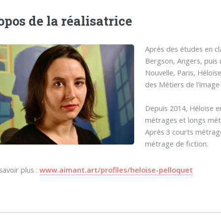
opos de la réalisatrice
Après des études en cl
Bergson, Angers, puis u
Nouvelle, Paris, Héloïs
des Métiers de l’Imag
Depuis 2014, Héloïse e
métrages et longs métra
Après 3 courts métrage
métrage de fiction.
savoir plus :
www.aimant.art/profiles/heloise-pelloquet