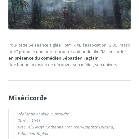
Pour cette 5e séance siglée Hotmilk XL, l’association "2:35, l’asso
ciné" propose une ciné-rencontre autour du film "Miséricorde"
en présence du comédien Sébastien Faglain
.
Une bonne occasion de découvrir son métier, son univers.
Miséricorde
Réalisation : Alain Guiraudie
Durée : 1h43
Avec Félix Kysyl, Catherine Frot, Jean-Baptiste Durand,
Sébastien Faglain