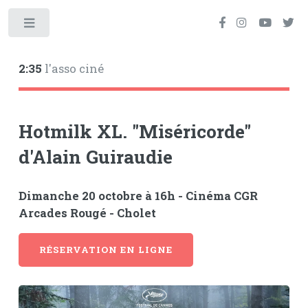
Toggle
2:35
l'asso ciné
Hotmilk XL. "Miséricorde"
d'Alain Guiraudie
Dimanche 20 octobre à 16h - Cinéma CGR
Arcades Rougé - Cholet
RÉSERVATION EN LIGNE