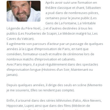
Après avoir suivi une formation en
théâtre classique et chant, Sébastien
a joué dans de nombreuses pièces,
certaines pour le jeune public (Les
Gens de La Fontaine, La Véritable
Légende du Père Noël,…) et d'autres destinées à tous les
publics (Les Fourberies de Scapin, Le Médecin malgré lui, Les
Caves du Vatican).
Il agrémente son parcours d’acteur par un passage de quelques
années à la Ligue d’Improvisation de Paris, en tant que
comédien, formateur-coach et maître de cérémonie lors de
nombreux matchs d’improvisation et cabarets.
Avec Paris-Impro, il a joué régulièrement dans des spectacles
d’improvisation longue (Histoires d’un Soir, Maintenant ou
jamais).
Depuis quelques années, il dirige des seuls en scène (Memento
je me souviens, Elles se rendent pas compte).
Enfin, il a tourné dans des séries télévisées (Falco, Alice Nevers,
Hippocrate, Lupin) ainsi que dans des films (Médecin de