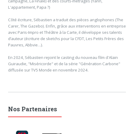
campagne, La Finale) et des courts-métrages (Yann,
L'appartement, Papa ?)
Côté écriture, Sébastien a traduit des pièces anglophones (The
Carer, The Gazebo). Enfin, grâce aux interventions en entreprise
avec Paris-Impro et Théâtre à la Carte, il développe ses talents
d’auteur (écriture de sketchs pour la CFDT, Les Petits Frères des
Pauvres, Abbvie…).
En 2024, Sébastien rejoint le casting du nouveau film d'Alain
Guiraudie, "Miséricorde" et de la série "Génération Carbone"
diffusée sur TV5 Monde en novembre 2024.
Nos Partenaires