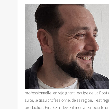
professionnelle, en rejoignant l'équipe de La Post 
suite, le tissu professionnel de sa région, il est 
production. En 2023, il devient médiateur pour le 