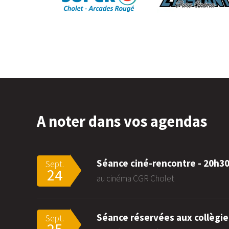
A noter dans vos agendas
Séance ciné-rencontre - 20h3
Sept.
24
au cinéma CGR Cholet
Séance réservées aux collègie
Sept.