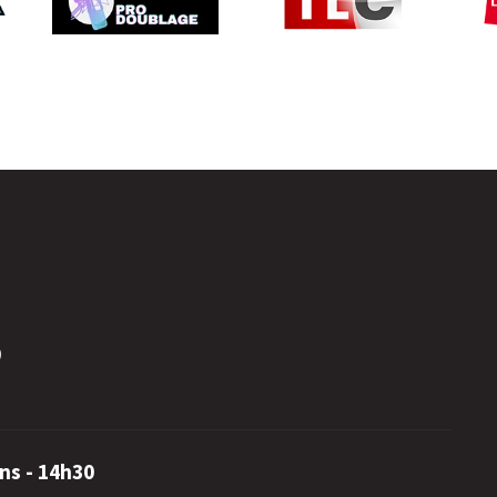
0
ns - 14h30