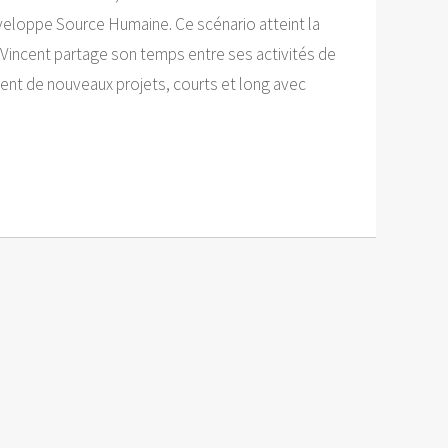
éveloppe Source Humaine. Ce scénario atteint la
, Vincent partage son temps entre ses activités de
ment de nouveaux projets, courts et long avec