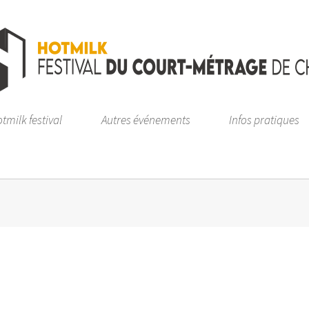
tmilk festival
Autres événements
Infos pratiques