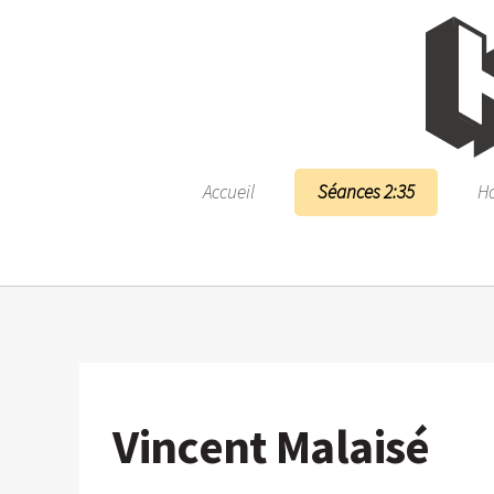
Accueil
Séances 2:35
Ho
Vincent Malaisé