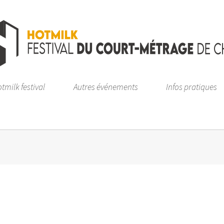
tmilk festival
Autres événements
Infos pratiques