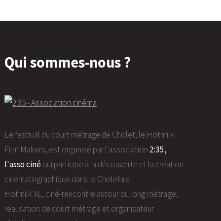
Qui sommes-nous ?
Le festival du court métrage de Cholet, le Hotmilk
Film Makers, est organisé par l'association
2:35,
l'asso ciné
qui participe à la découverte et la création
cinématographique dans le Choletais :
Hotmilk XL, ciné-rencontre autour du long métrage,
réalisation de court métrage et organisateur