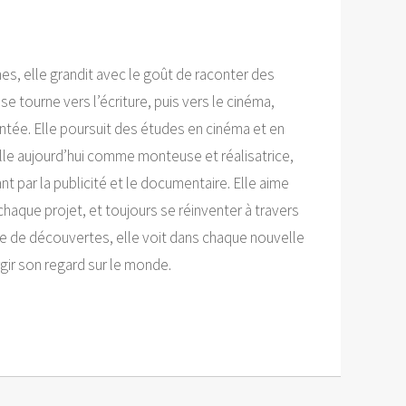
s, elle grandit avec le goût de raconter des
se tourne vers l’écriture, puis vers le cinéma,
tée. Elle poursuit des études en cinéma et en
aille aujourd’hui comme monteuse et réalisatrice,
ant par la publicité et le documentaire. Elle aime
chaque projet, et toujours se réinventer à travers
vide de découvertes, elle voit dans chaque nouvelle
gir son regard sur le monde.