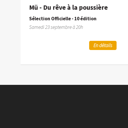
Mü - Du rêve à la poussière
Sélection Officielle - 10 édition
Samedi 23 septembre à 20h
En détails