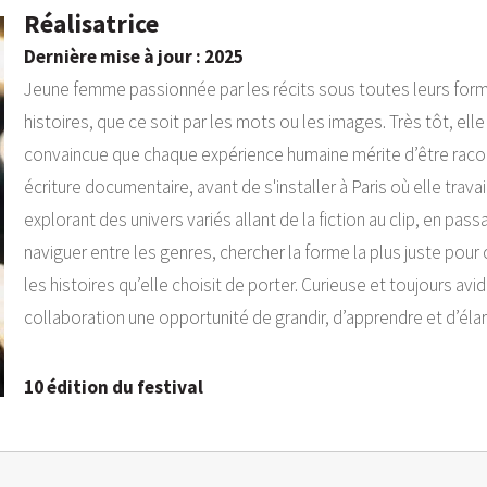
Réalisatrice
Dernière mise à jour : 2025
Jeune femme passionnée par les récits sous toutes leurs forme
histoires, que ce soit par les mots ou les images. Très tôt, elle 
convaincue que chaque expérience humaine mérite d’être racon
écriture documentaire, avant de s'installer à Paris où elle trav
explorant des univers variés allant de la fiction au clip, en pass
naviguer entre les genres, chercher la forme la plus juste pour 
les histoires qu’elle choisit de porter. Curieuse et toujours a
collaboration une opportunité de grandir, d’apprendre et d’élar
10 édition du festival