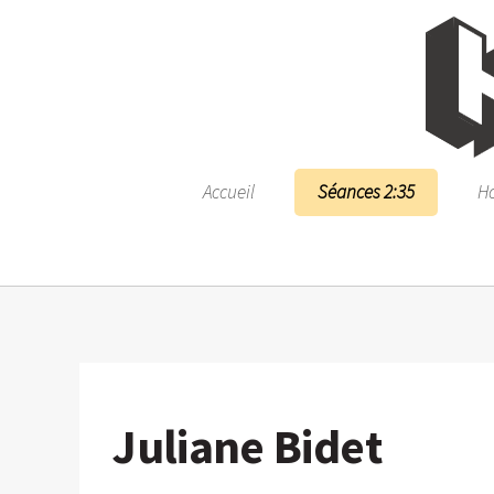
Accueil
Séances 2:35
Ho
Juliane Bidet