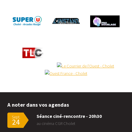
A noter dans vos agendas
Séance ciné-rencontre - 20h30
Sept.
24
au cinéma CGR Cholet