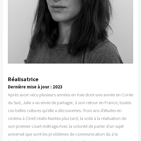
Réalisatrice
Dernière mise à jour : 2023
Après avoir vécu plusieurs années en Asie dont une année en Corée
du Sud, Julie a eu envie de partager, à son retour en France, toutes
ces belles cultures qu’elle a découvertes. Trois ans d’études en
cinéma à CinéCréatis Nantes plus tard, la voilà à la réalisation de
son premier court-métrage.Avec la volonté de parler d’un sujet
universel que sont les problèmes de communication du à la