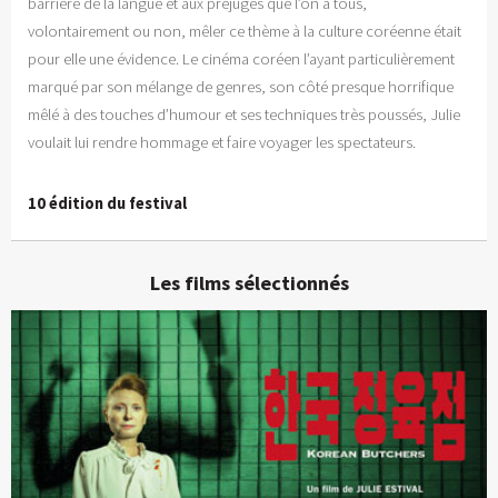
barrière de la langue et aux préjugés que l’on a tous,
volontairement ou non, mêler ce thème à la culture coréenne était
pour elle une évidence. Le cinéma coréen l’ayant particulièrement
marqué par son mélange de genres, son côté presque horrifique
mêlé à des touches d’humour et ses techniques très poussés, Julie
voulait lui rendre hommage et faire voyager les spectateurs.
10 édition du festival
Les films sélectionnés