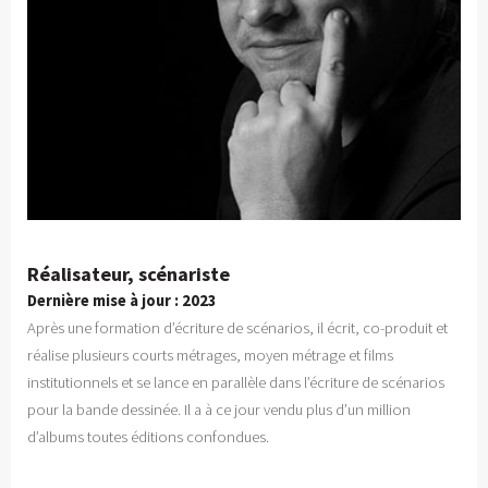
Réalisateur, scénariste
Dernière mise à jour : 2023
Après une formation d’écriture de scénarios, il écrit, co-produit et
réalise plusieurs courts métrages, moyen métrage et films
institutionnels et se lance en parallèle dans l’écriture de scénarios
pour la bande dessinée. Il a à ce jour vendu plus d’un million
d’albums toutes éditions confondues.