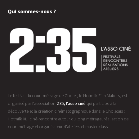
Qui sommes-nous ?
Le festival du court métrage de Cholet, le Hotmilk Film Makers, est
organisé par l'association
2:35, l'asso ciné
qui participe à la
découverte et la création cinématographique dans le Choletais :
Hotmilk XL, ciné-rencontre autour du long métrage, réalisation de
court métrage et organisateur d'ateliers et master class.