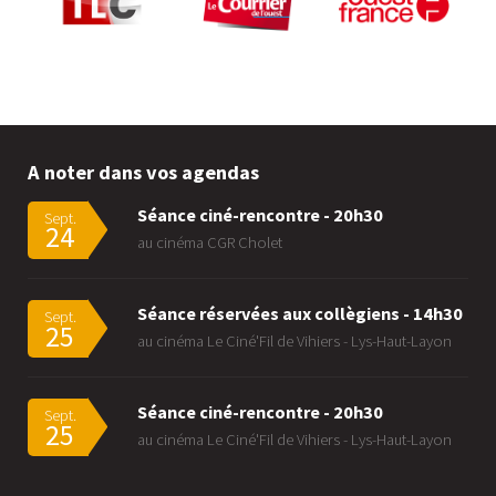
A noter dans vos agendas
Séance ciné-rencontre - 20h30
Sept.
24
au cinéma CGR Cholet
Séance réservées aux collègiens - 14h30
Sept.
25
au cinéma Le Ciné'Fil de Vihiers - Lys-Haut-Layon
Séance ciné-rencontre - 20h30
Sept.
25
au cinéma Le Ciné'Fil de Vihiers - Lys-Haut-Layon