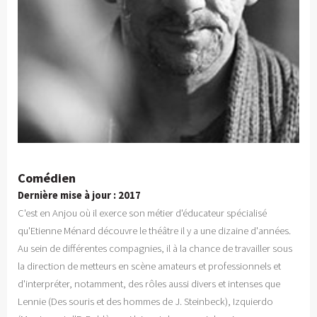
Comédien
Dernière mise à jour : 2017
C'est en Anjou où il exerce son métier d'éducateur spécialisé
qu'Etienne Ménard découvre le théâtre il y a une dizaine d'années.
Au sein de différentes compagnies, il à la chance de travailler sous
la direction de metteurs en scène amateurs et professionnels et
d'interpréter, notamment, des rôles aussi divers et intenses que
Lennie (Des souris et des hommes de J. Steinbeck), Izquierdo