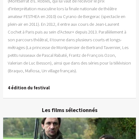
(Montserrat d'E. Roblès, qui lui vaut de recevoir le prix
d'interprétation masculine lors la finale nationale de théâtre
amateur FESTHEA en 2010) ou Cyrano de Bergerac (spectacle en
plein-air en 2011). En 2012, il entre aux cours de Jean-Laurent
Cochet à Paris puis au sein d'Acteur+ depuis 2013. Parallèlement à
son parcours théâtral, il tourne dans plusieurs courts et longs-
métrages (La princesse de Montpensier de Bertrand Tavernier, Les
petits ruisseaux de Pascal Rabaté, Frantz de François Ozon,
Valerian de Luc Besson), ainsi que dans des séries pour la télévision
(Braquo, Mafiosa, Un village français).
4 édition du festival
Les films sélectionnés