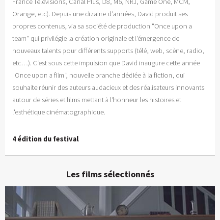
France Télévisions, Canal Plus, D8, M6, NRJ, Game One, MCM,
Orange, etc). Depuis une dizaine d'années, David produit ses
propres contenus, via sa société de production "Once upon a
team" qui privilégie la création originale et l'émergence de
nouveaux talents pour différents supports (télé, web, scène, radio,
etc…). C'est sous cette impulsion que David inaugure cette année
"Once upon a film", nouvelle branche dédiée à la fiction, qui
souhaite réunir des auteurs audacieux et des réalisateurs innovants
autour de séries et films mettant à l'honneur les histoires et
l'esthétique cinématographique.
4 édition du festival
Les films sélectionnés