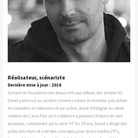
Réalisateur, scénariste
Dernière mise à jour : 2016
Sortant de l'Académie des Beaux-Arts aux débuts des années 90,
David a amorcé sa carrière comme cadreur et monteur puis auteur
et comédien en télévision et sur scène, avant d'intégrer la cellule
créative de Canal Plus où il collabore à plusieurs fictions en tant
qu’auteur, notamment sur la série "H". En 20 ans, David a dirigé des
pôles d’écriture et créé des concepts pour divers médias (TF1,