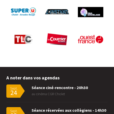
A noter dans vos agendas
Séance ciné-rencontre - 20h30
Sept.
24
au cinéma CGR Cholet
Séance réservées aux collègiens - 14h30
Sept.