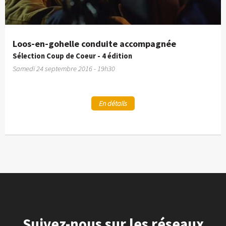
Loos-en-gohelle conduite accompagnée
Sélection Coup de Coeur - 4 édition
Samedi 24 septembre 2016 - 19h30
En détails
Suivez-nous sur les réseaux