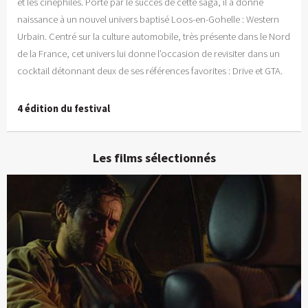
et les cinéphiles. Porté par le succès de cette saga, il a donné
naissance à un nouvel univers baptisé Loos-en-Gohelle : Western
Urbain. Centré sur la culture automobile, très présente dans le Nord
de la France, cet univers lui donne l’occasion de revisiter dans un
cocktail détonnant deux de ses références favorites : Drive et GTA.
4 édition du festival
Les films sélectionnés