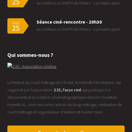
25
au cinéma Le Ciné'Fil de Vihiers - Lys-Haut-Layon
Séance ciné-rencontre - 20h30
Sept.
25
au cinéma Le Ciné'Fil de Vihiers - Lys-Haut-Layon
Qui sommes-nous ?
Le festival du court métrage de Cholet, le Hotmilk Film Makers, est
organisé par l'association
2:35, l'asso ciné
qui participe à la
découverte et la création cinématographique dans le Choletais :
Hotmilk XL, ciné-rencontre autour du long métrage, réalisation de
court métrage et organisateur d'ateliers et master class.