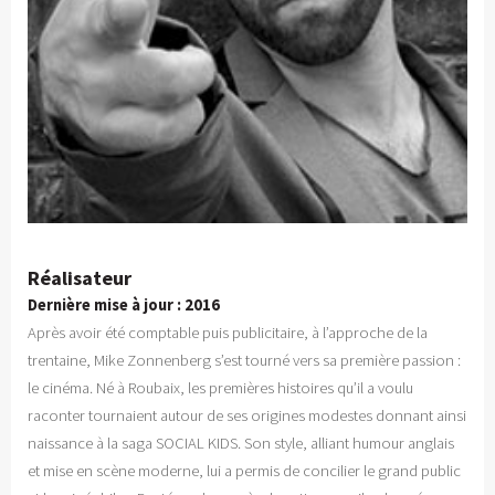
Réalisateur
Dernière mise à jour : 2016
Après avoir été comptable puis publicitaire, à l’approche de la
trentaine, Mike Zonnenberg s’est tourné vers sa première passion :
le cinéma. Né à Roubaix, les premières histoires qu’il a voulu
raconter tournaient autour de ses origines modestes donnant ainsi
naissance à la saga SOCIAL KIDS. Son style, alliant humour anglais
et mise en scène moderne, lui a permis de concilier le grand public