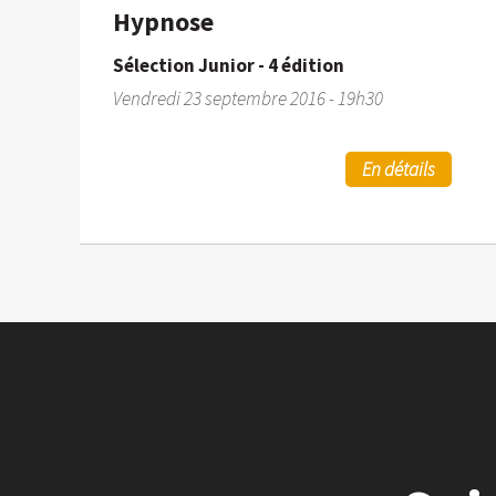
Hypnose
Sélection Junior - 4 édition
Vendredi 23 septembre 2016 - 19h30
En détails