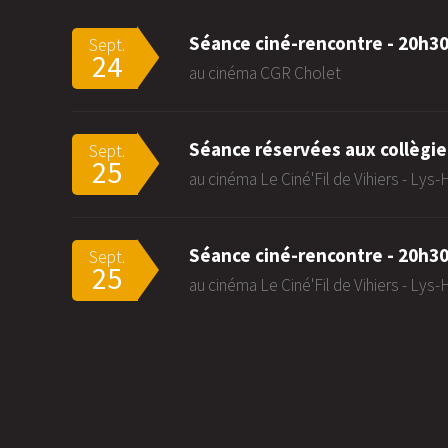
Séance ciné-rencontre - 20h3
Sept.
24
au cinéma CGR Cholet
Séance réservées aux collègie
Sept.
25
au cinéma Le Ciné'Fil de Vihiers - Lys
Séance ciné-rencontre - 20h3
Sept.
25
au cinéma Le Ciné'Fil de Vihiers - Lys