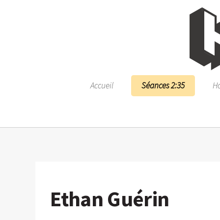
Accueil
Séances 2:35
Ho
Ethan Guérin