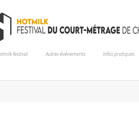
tmilk festival
Autres événements
Infos pratiques