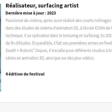
Réalisateur, surfacing artist
Dernière mise à jour : 2023
Passionné de cinéma, après avoir réalisé des courts métrages
dans des études de cinéma d'animation 3D, à l'école ESMA de N
technique. Il se spécialise dans le texturing et surfacing. En 2021
de fin d'études. En parallèle, il fait ses premières armes en fre
Death + Robots". Depuis, il travaille pour différents studios à
séries en animation 3D, ainsi que sur des jeux vidéos.
4 édition du festival