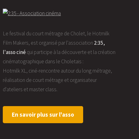
Le festival du court métrage de Cholet, le Hotmilk
Film Makers, est organisé par l'association
2:35,
l'asso ciné
qui participe à la découverte et la création
cinématographique dans le Choletais :
Hotmilk XL, ciné-rencontre autour du long métrage,
réalisation de court métrage et organisateur
d'ateliers et master class.
En savoir plus sur l'asso