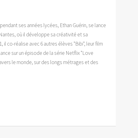
 pendant ses années lycées, Ethan Guérin, se lance
antes, où il développe sa créativité et sa
, il co-réalise avec 6 autres élèves "Bibi", leur film
elance sur un épisode de la série Netflix "Love
 travers le monde, sur des longs métrages et des