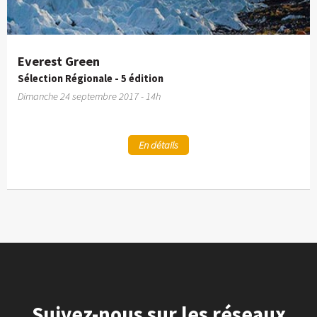
Everest Green
Sélection Régionale - 5 édition
Dimanche 24 septembre 2017 - 14h
En détails
Suivez-nous sur les réseaux