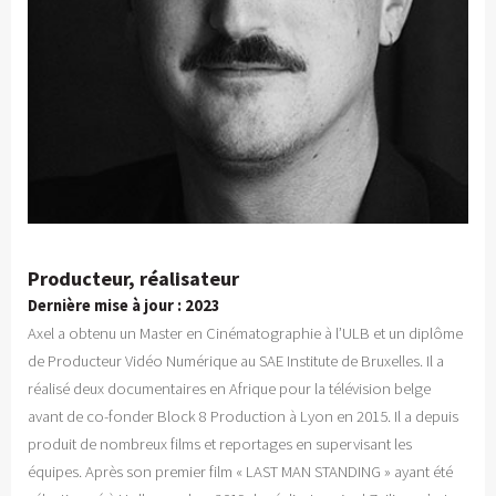
Producteur, réalisateur
Dernière mise à jour : 2023
Axel a obtenu un Master en Cinématographie à l’ULB et un diplôme
de Producteur Vidéo Numérique au SAE Institute de Bruxelles. Il a
réalisé deux documentaires en Afrique pour la télévision belge
avant de co-fonder Block 8 Production à Lyon en 2015. Il a depuis
produit de nombreux films et reportages en supervisant les
équipes. Après son premier film « LAST MAN STANDING » ayant été