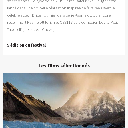
sélectionné à Hollywood en 2019, le réalisateur Axel Zeiliger s’est
lancé dans une nouvelle réalisation inspirée de faits réels avec le
célèbre acteur Brice Fournier de la série Kaamelott ou encore
récemment Kaamelott le film et OSS117 et le comédien Louka Petit-
Taborelli ( Le facteur Cheval).
5 édition du festival
Les films sélectionnés