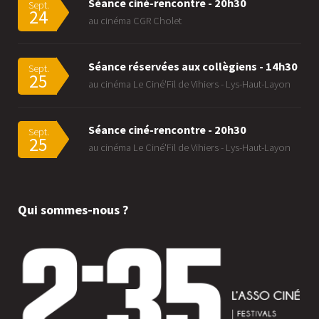
Séance ciné-rencontre - 20h30
Sept.
24
au cinéma CGR Cholet
Séance réservées aux collègiens - 14h30
Sept.
25
au cinéma Le Ciné'Fil de Vihiers - Lys-Haut-Layon
Séance ciné-rencontre - 20h30
Sept.
25
au cinéma Le Ciné'Fil de Vihiers - Lys-Haut-Layon
Qui sommes-nous ?