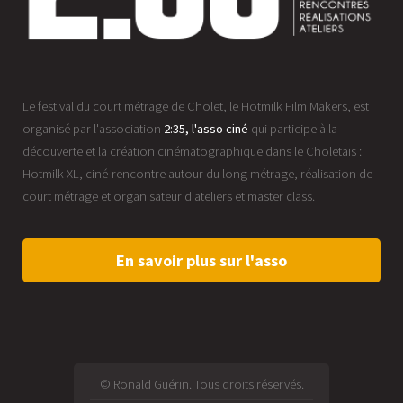
Le festival du court métrage de Cholet, le Hotmilk Film Makers, est
organisé par l'association
2:35, l'asso ciné
qui participe à la
découverte et la création cinématographique dans le Choletais :
Hotmilk XL, ciné-rencontre autour du long métrage, réalisation de
court métrage et organisateur d'ateliers et master class.
En savoir plus sur l'asso
© Ronald Guérin. Tous droits réservés.