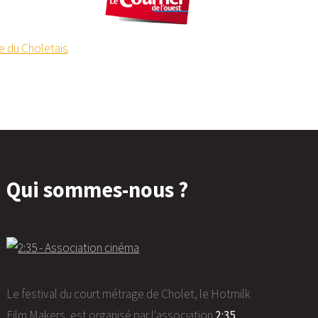
Qui sommes-nous ?
Le festival du court métrage de Cholet, le Hotmilk
Film Makers, est organisé par l'association
2:35,