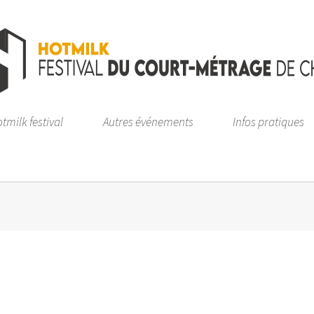
tmilk festival
Autres événements
Infos pratiques