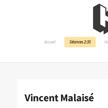
Accueil
Séances 2:35
Ho
Vincent Malaisé