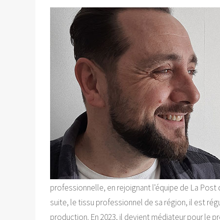
professionnelle, en rejoignant l'équipe de La Post 
suite, le tissu professionnel de sa région, il est 
production. En 2023, il devient médiateur pour le 