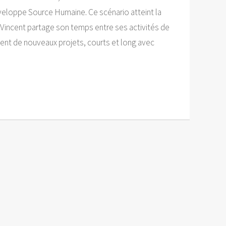
éveloppe Source Humaine. Ce scénario atteint la
, Vincent partage son temps entre ses activités de
ment de nouveaux projets, courts et long avec