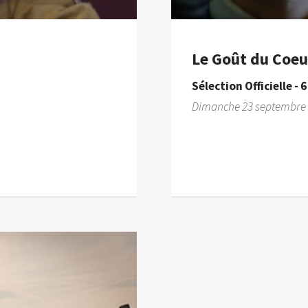
Le Goût du Coeur
Sélection Officielle - 
Dimanche 23 septembre 