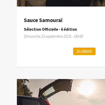
Sauce Samouraï
Sélection Officielle - 6 édition
Dimanche 23 septembre 2018 - 16h30
En détails