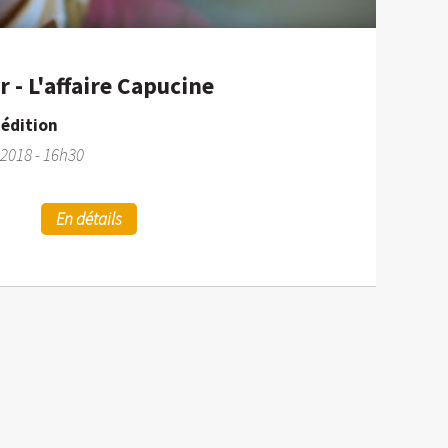
 - L'affaire Capucine
6 édition
2018 - 16h30
En détails