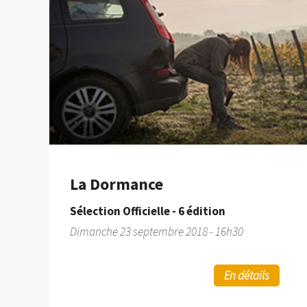
La Dormance
Sélection Officielle - 6 édition
Dimanche 23 septembre 2018 - 16h30
En détails