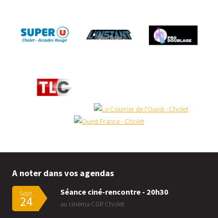
A noter dans vos agendas
Séance ciné-rencontre - 20h30
Sept.
24
au cinéma CGR Cholet