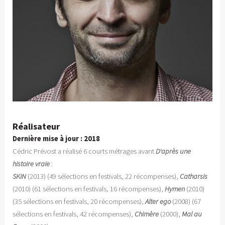
Réalisateur
Dernière mise à jour : 2018
Cédric Prévost a réalisé 6 courts métrages avant
D'après une
histoire vraie
:
SKIN
(2013) (49 sélections en festivals, 22 récompenses),
Catharsis
(2010) (61 sélections en festivals, 16 récompenses),
Hymen
(2010)
(35 sélections en festivals, 20 récompenses),
Alter ego
(2008) (67
sélections en festivals, 42 récompenses),
Chimère
(2000),
Mal au