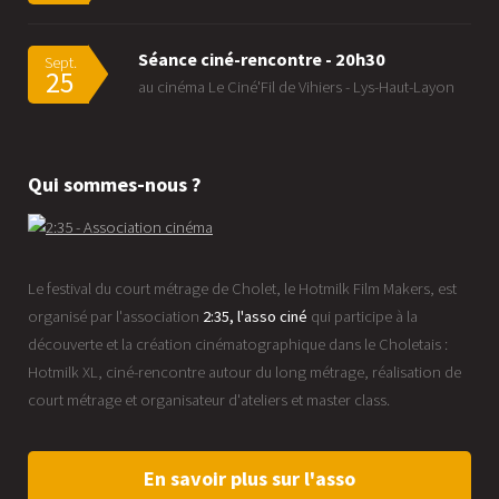
Séance ciné-rencontre - 20h30
Sept.
25
au cinéma Le Ciné'Fil de Vihiers - Lys-Haut-Layon
Qui sommes-nous ?
Le festival du court métrage de Cholet, le Hotmilk Film Makers, est
organisé par l'association
2:35, l'asso ciné
qui participe à la
découverte et la création cinématographique dans le Choletais :
Hotmilk XL, ciné-rencontre autour du long métrage, réalisation de
court métrage et organisateur d'ateliers et master class.
En savoir plus sur l'asso