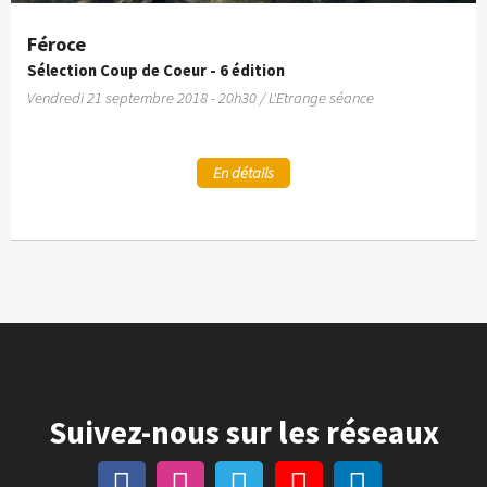
Féroce
Sélection Coup de Coeur - 6 édition
Vendredi 21 septembre 2018 - 20h30 / L'Etrange séance
En détails
Suivez-nous sur les réseaux