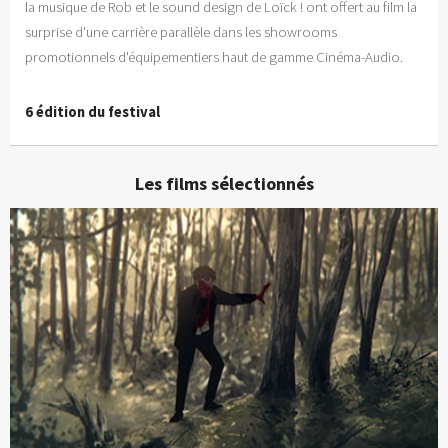
la musique de Rob et le sound design de Loïck ! ont offert au film la
surprise d'une carrière parallèle dans les showrooms
promotionnels d'équipementiers haut de gamme Cinéma-Audio.
6 édition du festival
Les films sélectionnés