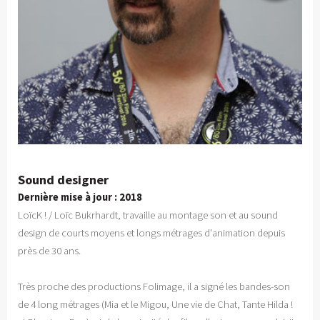
Sound designer
Dernière mise à jour : 2018
LoïcK ! / Loïc Bukrhardt, travaille au montage son et au sound
design de courts moyens et longs métrages d'animation depuis
près de 30 ans.
Très proche des productions Folimage, il a signé les bandes-son
de 4 long métrages (Mia et le Migou, Une vie de Chat, Tante Hilda !