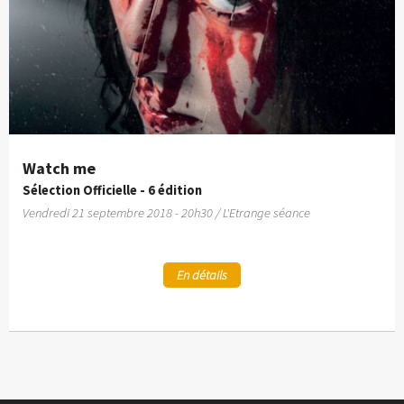
Watch me
Sélection Officielle - 6 édition
Vendredi 21 septembre 2018 - 20h30 / L'Etrange séance
En détails