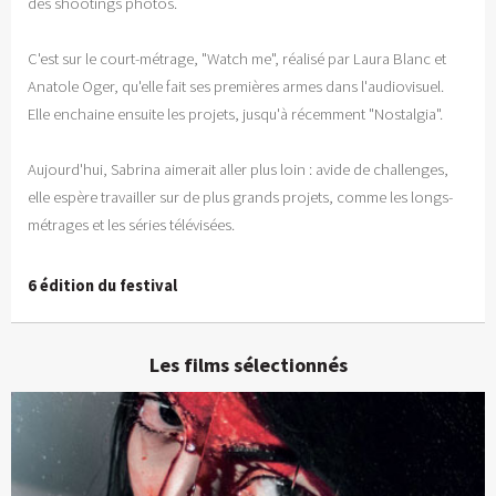
des shootings photos.
C'est sur le court-métrage, "Watch me", réalisé par Laura Blanc et
Anatole Oger, qu'elle fait ses premières armes dans l'audiovisuel.
Elle enchaine ensuite les projets, jusqu'à récemment "Nostalgia".
Aujourd'hui, Sabrina aimerait aller plus loin : avide de challenges,
elle espère travailler sur de plus grands projets, comme les longs-
métrages et les séries télévisées.
6 édition du festival
Les films sélectionnés