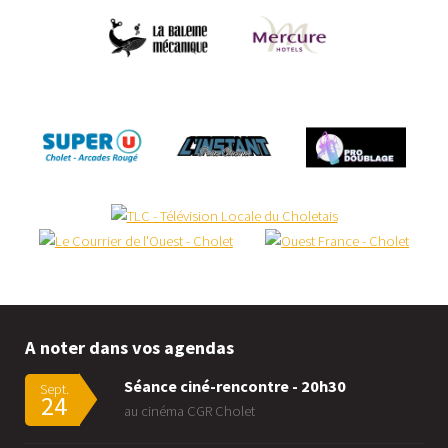
A noter dans vos agendas
Séance ciné-rencontre - 20h30
Sept.
24
au cinéma CGR Cholet