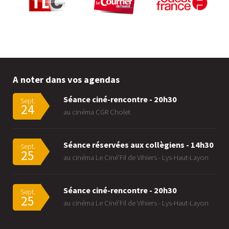
A noter dans vos agendas
Séance ciné-rencontre - 20h30
Sept.
24
au cinéma CGR Cholet
Séance réservées aux collègiens - 14h30
Sept.
25
au cinéma Le Ciné'Fil de Vihiers - Lys-Haut-Layon
Séance ciné-rencontre - 20h30
Sept.
25
au cinéma Le Ciné'Fil de Vihiers - Lys-Haut-Layon