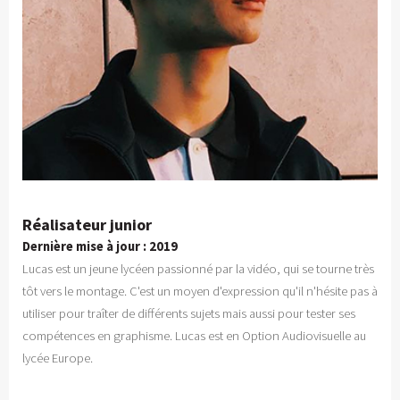
Réalisateur junior
Dernière mise à jour : 2019
Lucas est un jeune lycéen passionné par la vidéo, qui se tourne très
tôt vers le montage. C'est un moyen d'expression qu'il n'hésite pas à
utiliser pour traîter de différents sujets mais aussi pour tester ses
compétences en graphisme. Lucas est en Option Audiovisuelle au
lycée Europe.