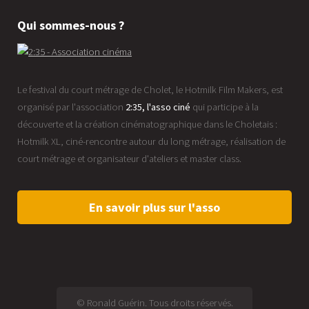
Qui sommes-nous ?
Le festival du court métrage de Cholet, le Hotmilk Film Makers, est
organisé par l'association
2:35, l'asso ciné
qui participe à la
découverte et la création cinématographique dans le Choletais :
Hotmilk XL, ciné-rencontre autour du long métrage, réalisation de
court métrage et organisateur d'ateliers et master class.
En savoir plus sur l'asso
© Ronald Guérin. Tous droits réservés.