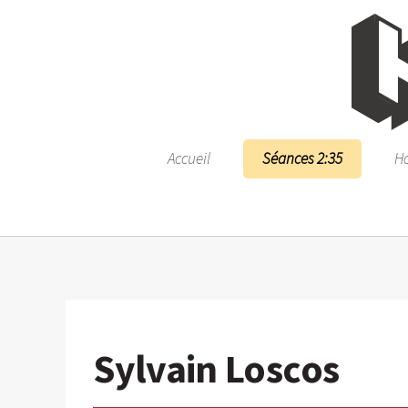
Accueil
Séances 2:35
Ho
Sylvain Loscos