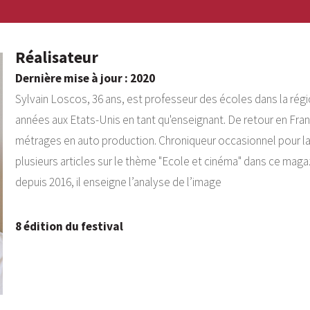
Réalisateur
Dernière mise à jour : 2020
Sylvain Loscos, 36 ans, est professeur des écoles dans la région
années aux Etats-Unis en tant qu'enseignant. De retour en Fran
métrages en auto production. Chroniqueur occasionnel pour la 
plusieurs articles sur le thème "Ecole et cinéma" dans ce ma
depuis 2016, il enseigne l’analyse de l’image
8 édition du festival