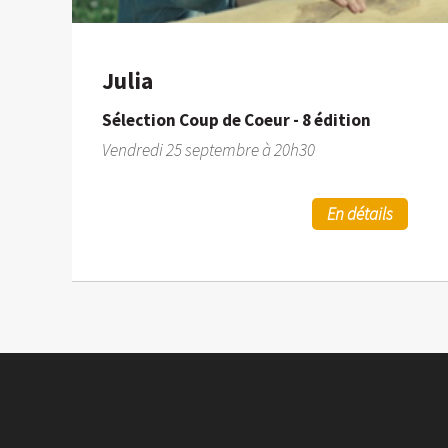
Julia
Sélection Coup de Coeur - 8 édition
Vendredi 25 septembre à 20h30
En détails