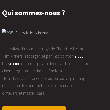
Qui sommes-nous ?
Le festival du court métrage de Cholet, le Hotmilk
Film Makers, est organisé par l'association
2:35,
l'asso ciné
qui participe à la découverte et la création
cinématographique dans le Choletais :
Hotmilk XL, ciné-rencontre autour du long métrage,
réalisation de court métrage et organisateur
d'ateliers et master class.