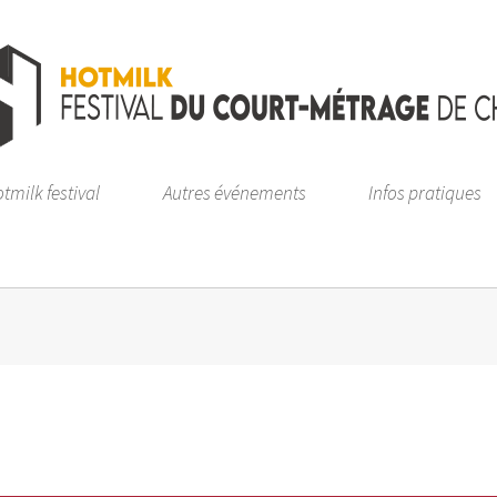
tmilk festival
Autres événements
Infos pratiques