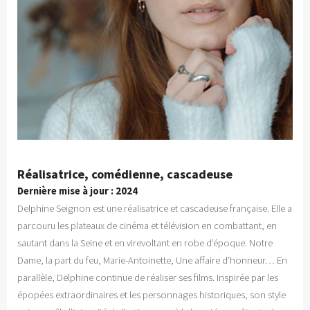
Réalisatrice, comédienne, cascadeuse
Dernière mise à jour : 2024
Delphine Seignon est une réalisatrice et cascadeuse française. Elle a
parcouru les plateaux de cinéma et télévision en combattant, en
sautant dans la Seine et en virevoltant en robe d’époque. Notre
Dame, la part du feu, Marie-Antoinette, Une affaire d’honneur… En
parallèle, Delphine continue de réaliser ses films. Inspirée par les
épopées extraordinaires et les personnages historiques, son style