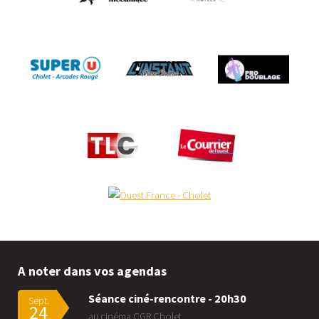
A noter dans vos agendas
Séance ciné-rencontre - 20h30
Sept.
24
au cinéma CGR Cholet