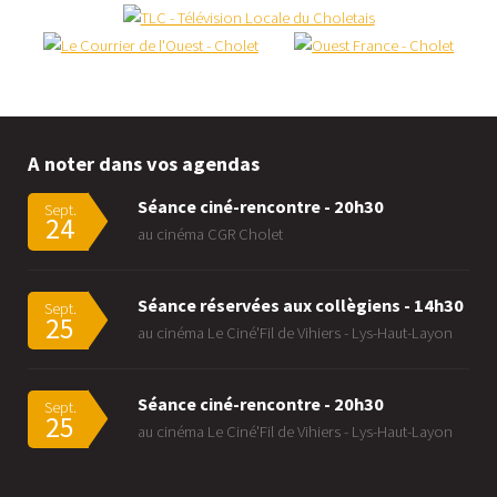
A noter dans vos agendas
Séance ciné-rencontre - 20h30
Sept.
24
au cinéma CGR Cholet
Séance réservées aux collègiens - 14h30
Sept.
25
au cinéma Le Ciné'Fil de Vihiers - Lys-Haut-Layon
Séance ciné-rencontre - 20h30
Sept.
25
au cinéma Le Ciné'Fil de Vihiers - Lys-Haut-Layon