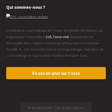
Qui sommes-nous ?
Le festival du court métrage de Cholet, le Hotmilk Film Makers, est
organisé par l'association
2:35, l'asso ciné
qui participe à la
découverte et la création cinématographique dans le Choletais :
Hotmilk XL, ciné-rencontre autour du long métrage, réalisation de
court métrage et organisateur d'ateliers et master class.
En savoir plus sur l'asso
© Ronald Guérin. Tous droits réservés.