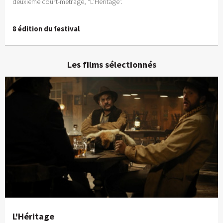
deuxième court-métrage, “L’Héritage”.
8 édition du festival
Les films sélectionnés
L'Héritage