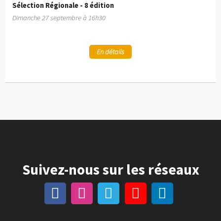
Sélection Régionale - 8 édition
Dimanche 27 septembre à 16h30
En détails
Suivez-nous sur les réseaux