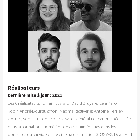
Réalisateurs
Dernière mise à jour : 2021
Les 6 réalisateurs,Romain Euvrard, David Bruyère, Leia Peron,
Robin André-Bourguignon, Maxime Recuyer et Antoine Perrier-
Cornet, sont issus de l'école New 3D Général Education spécialisée
dans la formation aux métiers des arts numériques dans les
domaines du jeu vidéo et le cinéma d'animation 3D & VFX. Dead End