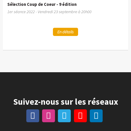
Sélection Coup de Coeur - 9 édition
1er séance 2022 - Vendredi 23 septembre à 20h00
En détails
Suivez-nous sur les réseaux