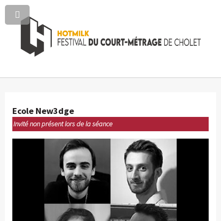
Ecole New3dge
Invité non présent lors de la séance