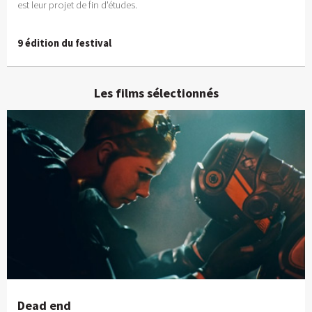
est leur projet de fin d'études.
9 édition du festival
Les films sélectionnés
Dead end