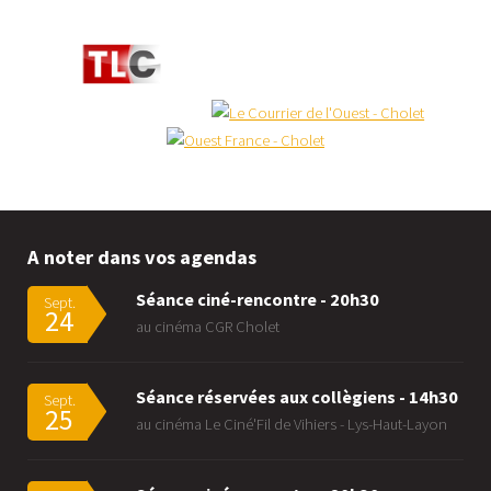
A noter dans vos agendas
Séance ciné-rencontre - 20h30
Sept.
24
au cinéma CGR Cholet
Séance réservées aux collègiens - 14h30
Sept.
25
au cinéma Le Ciné'Fil de Vihiers - Lys-Haut-Layon