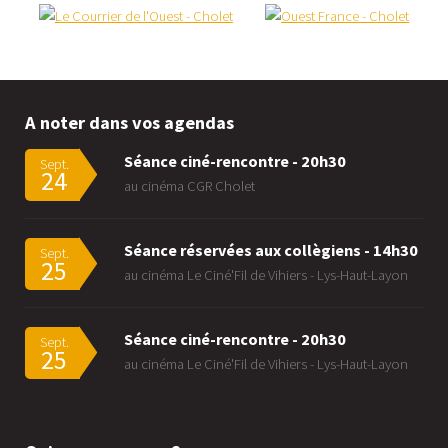
A noter dans vos agendas
Séance ciné-rencontre - 20h30
Sept.
24
au cinéma CGR Cholet
Séance réservées aux collègiens - 14h30
Sept.
25
au cinéma Le Ciné'Fil de Vihiers - Lys-Haut-Layon
Séance ciné-rencontre - 20h30
Sept.
25
au cinéma Le Ciné'Fil de Vihiers - Lys-Haut-Layon