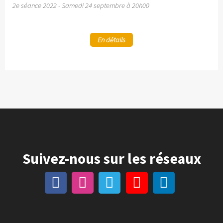
2e séance 2022 - Samedi 24 septembre à 20h00
En détails
Suivez-nous sur les réseaux