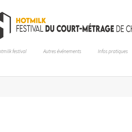
tmilk festival
Autres événements
Infos pratiques