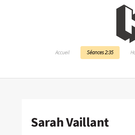
Accueil
Séances 2:35
Ho
Sarah Vaillant