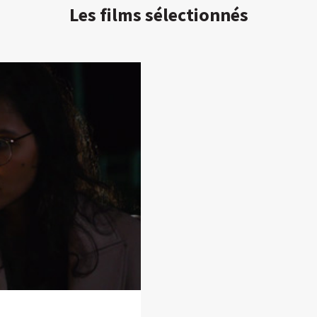
Les films sélectionnés