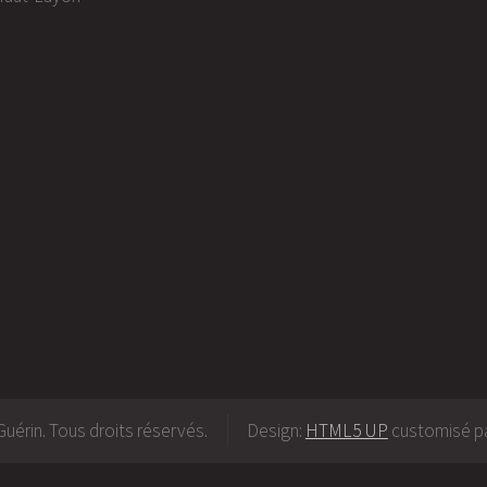
uérin. Tous droits réservés.
Design:
HTML5 UP
customisé pa