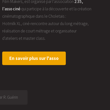
Film Makers, est organisé par l'association
2:35,
l'asso ciné
qui participe à la découverte et la création
cinématographique dans le Choletais :
Hotmilk XL, ciné-rencontre autour du long métrage,
réalisation de court métrage et organisateur
d'ateliers et master class.
En savoir plus sur l'asso
r R. Guérin