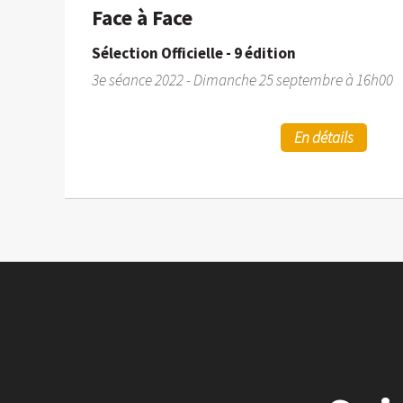
Face à Face
Sélection Officielle - 9 édition
3e séance 2022 - Dimanche 25 septembre à 16h00
En détails