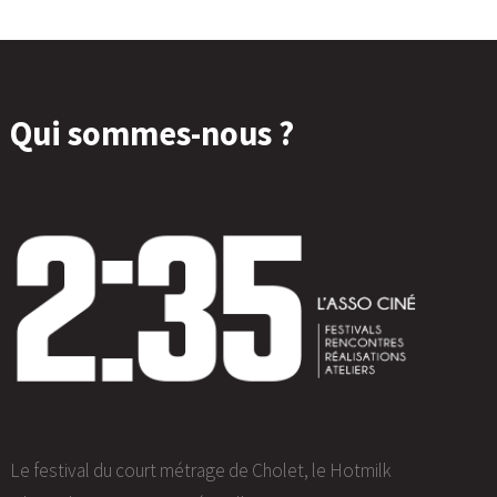
Qui sommes-nous ?
Le festival du court métrage de Cholet, le Hotmilk