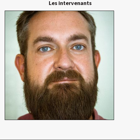
Les intervenants
Anthony Voisin
Chef de projet 3D
En détails