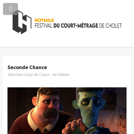
Seconde Chance
Sélection Coup de Coeur - 6e édition