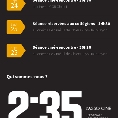
Séance ciné-rencontre - 20h30
Sept.
24
au cinéma CGR Cholet
Séance réservées aux collègiens - 14h30
Sept.
25
au cinéma Le Ciné'Fil de Vihiers - Lys-Haut-Layon
Séance ciné-rencontre - 20h30
Sept.
25
au cinéma Le Ciné'Fil de Vihiers - Lys-Haut-Layon
Qui sommes-nous ?