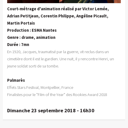
Court-métrage d'animation réalisé par Victor Lemée,
Adrian Petitjean, Corentin Philippe, Angéline Picault,
Martin Portais
Production : ESMA Nantes
Genre : drame, animation
Durée : 7mn
En 1920, Jacques, traumatisé par la guerre, vit reclus dans un
cimetière dont il est le gardien. Une nuit, il y rencontre Henri, un
jeune soldat sorti de sa tombe.
Palmarès
Effets Stars Festival, Montpellier, France
Finalistes pour le "Film of the Year" des Rookies Award 2018
Dimanche 23 septembre 2018 - 16h30