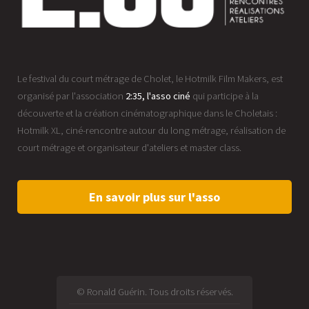
Le festival du court métrage de Cholet, le Hotmilk Film Makers, est
organisé par l'association
2:35, l'asso ciné
qui participe à la
découverte et la création cinématographique dans le Choletais :
Hotmilk XL, ciné-rencontre autour du long métrage, réalisation de
court métrage et organisateur d'ateliers et master class.
En savoir plus sur l'asso
© Ronald Guérin. Tous droits réservés.