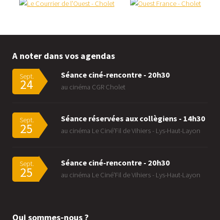
A noter dans vos agendas
Séance ciné-rencontre - 20h30
Sept.
24
au cinéma CGR Cholet
Séance réservées aux collègiens - 14h30
Sept.
25
au cinéma Le Ciné'Fil de Vihiers - Lys-Haut-Layon
Séance ciné-rencontre - 20h30
Sept.
25
au cinéma Le Ciné'Fil de Vihiers - Lys-Haut-Layon
Qui sommes-nous ?