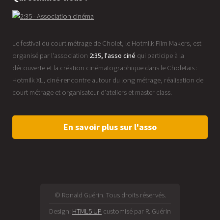
Le festival du court métrage de Cholet, le Hotmilk Film Makers, est
organisé par l'association
2:35, l'asso ciné
qui participe à la
découverte et la création cinématographique dans le Choletais :
Hotmilk XL, ciné-rencontre autour du long métrage, réalisation de
court métrage et organisateur d'ateliers et master class.
En savoir plus sur l'asso
© Ronald Guérin. Tous droits réservés.
Design:
HTML5 UP
customisé par R. Guérin