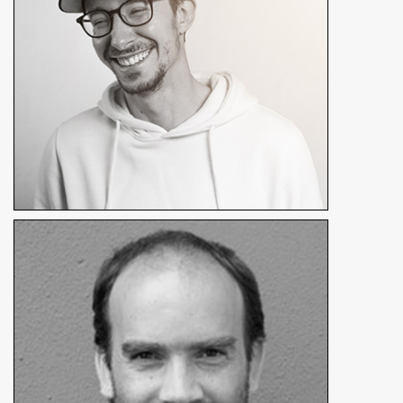
Nicolas Rodriguez
Animateur
En détails