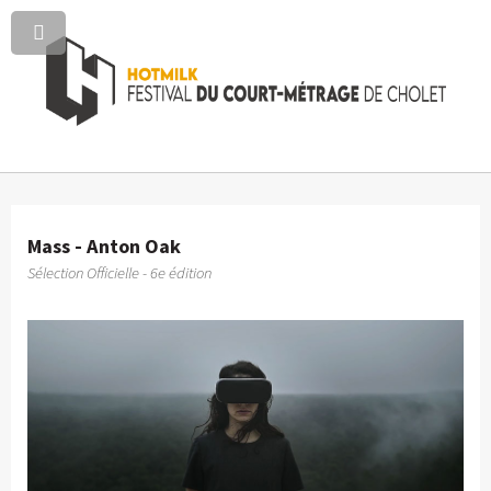
Mass - Anton Oak
Sélection Officielle - 6e édition