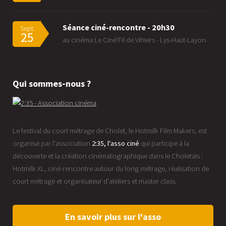
Séance ciné-rencontre - 20h30
Sept.
25
au cinéma Le Ciné'Fil de Vihiers - Lys-Haut-Layon
Qui sommes-nous ?
Le festival du court métrage de Cholet, le Hotmilk Film Makers, est
organisé par l'association
2:35, l'asso ciné
qui participe à la
découverte et la création cinématographique dans le Choletais :
Hotmilk XL, ciné-rencontre autour du long métrage, réalisation de
court métrage et organisateur d'ateliers et master class.
En savoir plus sur l'asso