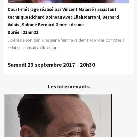
Court-métrage réalisé par Vincent Malaisé / assistant
technique Richard Doineau Avec Ellah Marroni, Bernard
Valais, Salomé Bernard Genre : drame
Durée : 21mn21
Libéré de son déni une jeune femme va demander des comptes à
celui qui abusait d'elle enfant.
Samedi 23 septembre 2017 - 20h30
Les intervenants
Vincent Malaisé
Réalisateur, producteur
En détails