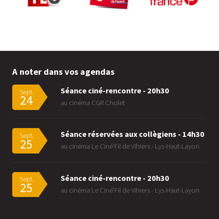
A noter dans vos agendas
Séance ciné-rencontre - 20h30
Sept.
24
au cinéma CGR Cholet
Séance réservées aux collègiens - 14h30
Sept.
25
au cinéma Le Ciné'Fil de Vihiers - Lys-Haut-Layon
Séance ciné-rencontre - 20h30
Sept.
25
au cinéma Le Ciné'Fil de Vihiers - Lys-Haut-Layon