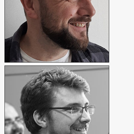
Richard Doineau
Assistant technique son
En détails