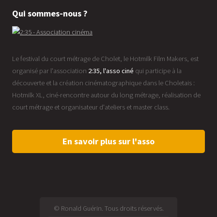
Qui sommes-nous ?
Le festival du court métrage de Cholet, le Hotmilk Film Makers, est
organisé par l'association
2:35, l'asso ciné
qui participe à la
découverte et la création cinématographique dans le Choletais :
Hotmilk XL, ciné-rencontre autour du long métrage, réalisation de
court métrage et organisateur d'ateliers et master class.
En savoir plus sur l'asso
© Ronald Guérin. Tous droits réservés.