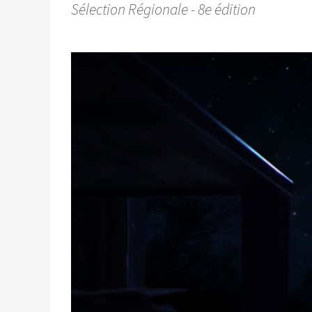
Sélection Régionale - 8e édition