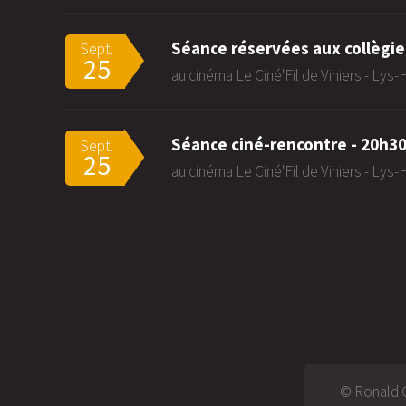
Séance réservées aux collègie
Sept.
25
au cinéma Le Ciné'Fil de Vihiers - Lys
Séance ciné-rencontre - 20h3
Sept.
25
au cinéma Le Ciné'Fil de Vihiers - Lys
© Ronald G