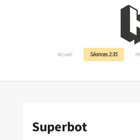
Accueil
Séances 2:35
Ho
Superbot