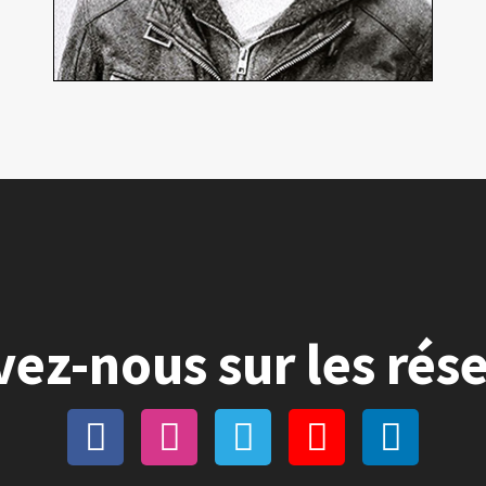
vez-nous sur les rés