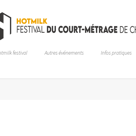
tmilk festival
Autres événements
Infos pratiques