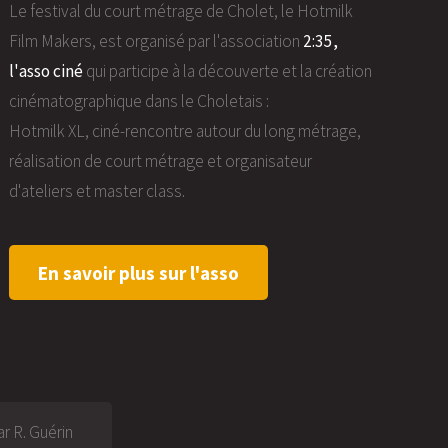
Le festival du court métrage de Cholet, le Hotmilk
Film Makers, est organisé par l'association
2:35,
l'asso ciné
qui participe à la découverte et la création
cinématographique dans le Choletais :
Hotmilk XL, ciné-rencontre autour du long métrage,
réalisation de court métrage et organisateur
d'ateliers et master class.
En savoir plus sur l'asso
r R. Guérin