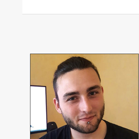
Pierre-André Fontaine
Réalisateur
En détails