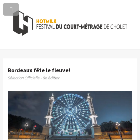
Bordeaux fête le fleuve!
Sélection Officielle - 8e édition