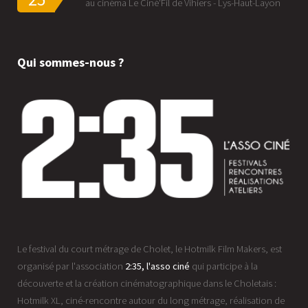
au cinéma Le Ciné'Fil de Vihiers - Lys-Haut-Layon
Qui sommes-nous ?
Le festival du court métrage de Cholet, le Hotmilk Film Makers, est
organisé par l'association
2:35, l'asso ciné
qui participe à la
découverte et la création cinématographique dans le Choletais :
Hotmilk XL, ciné-rencontre autour du long métrage, réalisation de