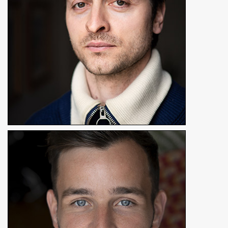
En détails
Georges Vauraz
Réalisateur
En détails