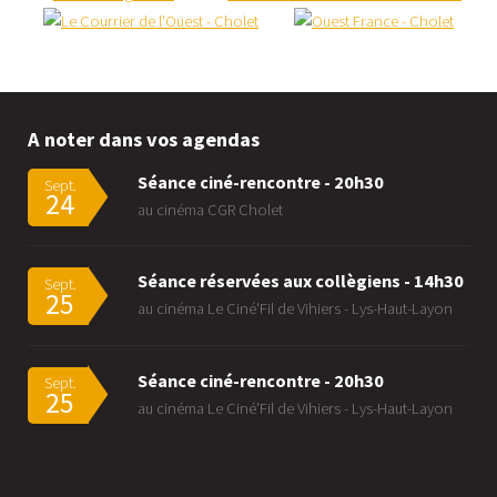
A noter dans vos agendas
Séance ciné-rencontre - 20h30
Sept.
24
au cinéma CGR Cholet
Séance réservées aux collègiens - 14h30
Sept.
25
au cinéma Le Ciné'Fil de Vihiers - Lys-Haut-Layon
Séance ciné-rencontre - 20h30
Sept.
25
au cinéma Le Ciné'Fil de Vihiers - Lys-Haut-Layon