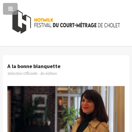
A la bonne blanquette
Sélection Officielle - 8e édition