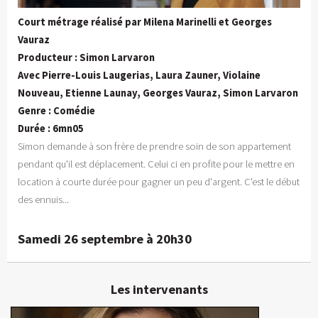
Court métrage réalisé par Milena Marinelli et Georges
Vauraz
Producteur : Simon Larvaron
Avec Pierre-Louis Laugerias, Laura Zauner, Violaine
Nouveau, Etienne Launay, Georges Vauraz, Simon Larvaron
Genre : Comédie
Durée : 6mn05
Simon demande à son frère de prendre soin de son appartement
pendant qu'il est déplacement. Celui ci en profite pour le mettre en
location à courte durée pour gagner un peu d'argent. C'est le début
des ennuis...
Samedi 26 septembre à 20h30
Les intervenants