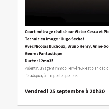
Court métrage réalisé par Victor Cesca et Pi
Technicien image : Hugo Sechet
Avec Nicolas Buchoux, Bruno Henry, Anne-Sop
Genre : Fantastique
Durée : 12mn35
Valentin, un agent immobilier véreux est bien déci
l’éradiquer, à n’importe quel prix.
Vendredi 25 septembre à 20h30