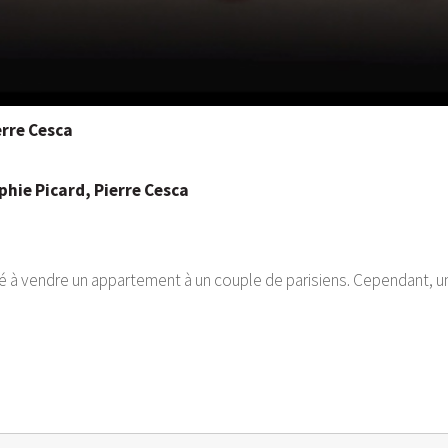
erre Cesca
hie Picard, Pierre Cesca
dé à vendre un appartement à un couple de parisiens. Cependant, un