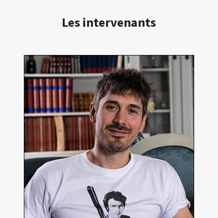
Les intervenants
Pierre Cesca
Réalisateur
En détails