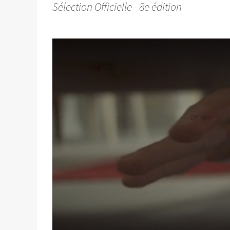
Sélection Officielle - 8e édition