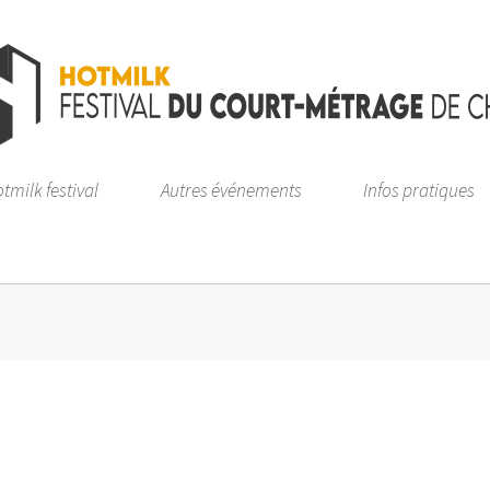
tmilk festival
Autres événements
Infos pratiques