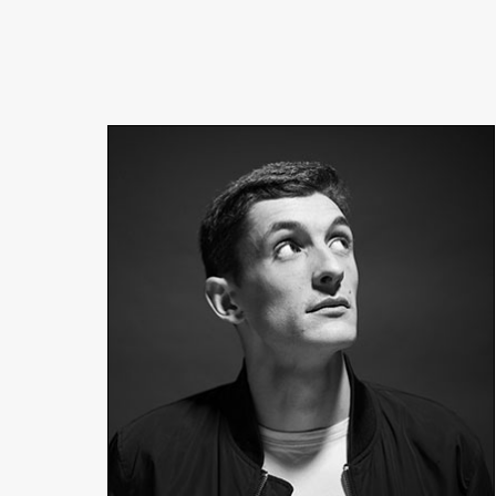
Victor Cesca
Réalisateur
En détails