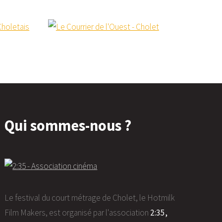
Qui sommes-nous ?
Le festival du court métrage de Cholet, le Hotmilk
Film Makers, est organisé par l'association
2:35,