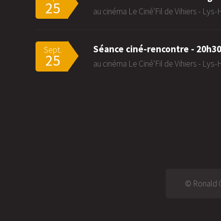
25
au cinéma Le Ciné'Fil de Vihiers - Lys
Séance ciné-rencontre - 20h3
Sept.
25
au cinéma Le Ciné'Fil de Vihiers - Lys
© Ronald G