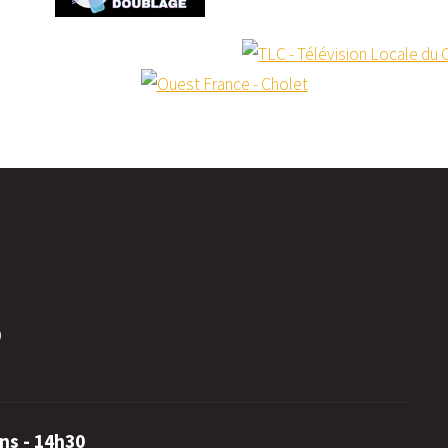
0
ns - 14h30