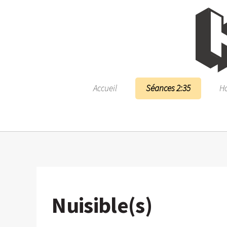
Accueil
Séances 2:35
Ho
Nuisible(s)