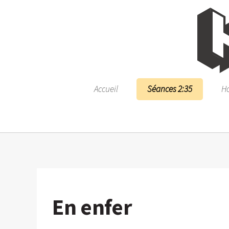
Accueil
Séances 2:35
Ho
En enfer