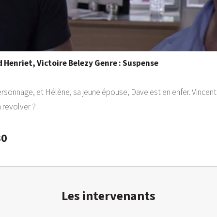
Henriet, Victoire Belezy Genre : Suspense
ersonnage, et Hélène, sa jeune épouse, Dave est en enfer. Vincent r
 revolver ?
30
Les intervenants