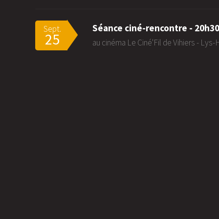
Séance ciné-rencontre - 20h3
Sept.
25
au cinéma Le Ciné'Fil de Vihiers - Lys