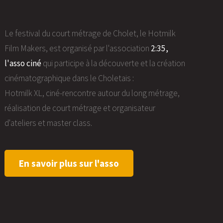
Le festival du court métrage de Cholet, le Hotmilk
Film Makers, est organisé par l'association
2:35,
l'asso ciné
qui participe à la découverte et la création
cinématographique dans le Choletais :
Hotmilk XL, ciné-rencontre autour du long métrage,
réalisation de court métrage et organisateur
d'ateliers et master class.
En savoir plus sur l'asso