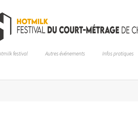
tmilk festival
Autres événements
Infos pratiques