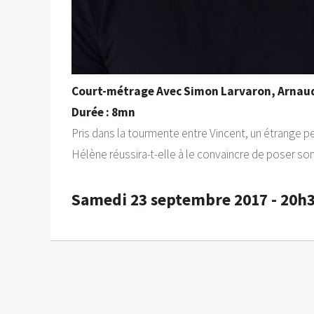
Court-métrage Avec Simon Larvaron, Arnaud 
Durée : 8mn
Pris dans la tourmente entre Vincent, un étrange p
Hélène réussira-t-elle à le convaincre de poser son
Samedi 23 septembre 2017 - 20h