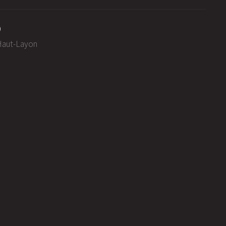
0
-Haut-Layon