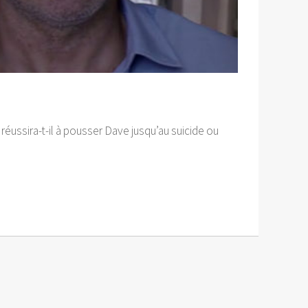
éussira-t-il à pousser Dave jusqu’au suicide ou