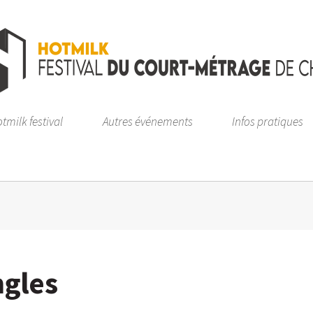
tmilk festival
Autres événements
Infos pratiques
ngles