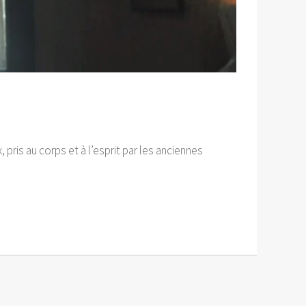
 pris au corps et à l’esprit par les anciennes