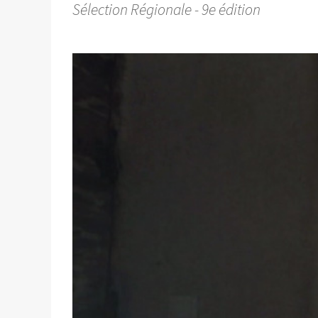
Sélection Régionale - 9e édition