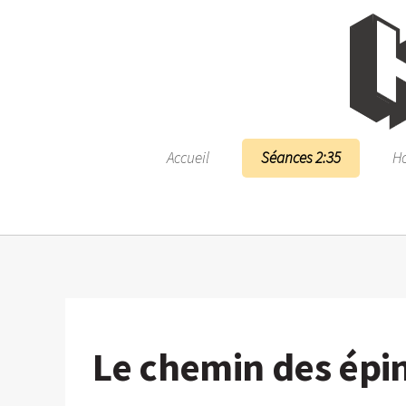
Accueil
Séances 2:35
Ho
Le chemin des épi