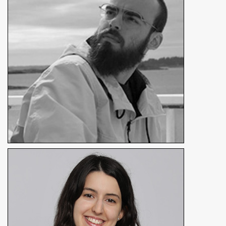
Réalisateur / Animateur 3D
En détails
Emilie Milcent
Réalisatrice / Artiste 3D
En détails