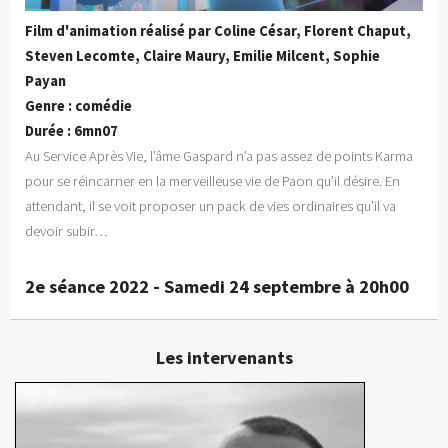
Film d'animation réalisé par Coline César, Florent Chaput,
Steven Lecomte, Claire Maury, Emilie Milcent, Sophie
Payan
Genre : comédie
Durée : 6mn07
Au Service Après Vie, l’âme Gaspard n’a pas assez de points Karma
pour se réincarner en la merveilleuse vie de Paon qu’il désire. En
attendant, il se voit proposer un pack de vies ordinaires qu’il va
devoir subir…
2e séance 2022 - Samedi 24 septembre à 20h00
Les intervenants
Steven Lecomte
Excusé