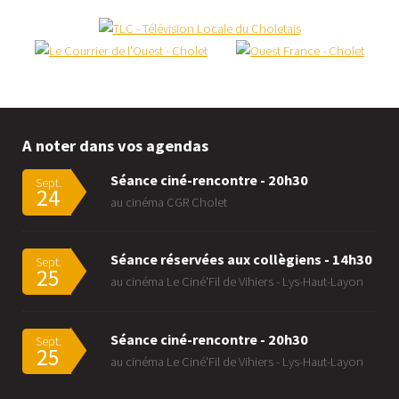
A noter dans vos agendas
Séance ciné-rencontre - 20h30
Sept.
24
au cinéma CGR Cholet
Séance réservées aux collègiens - 14h30
Sept.
25
au cinéma Le Ciné'Fil de Vihiers - Lys-Haut-Layon
Séance ciné-rencontre - 20h30
Sept.
25
au cinéma Le Ciné'Fil de Vihiers - Lys-Haut-Layon