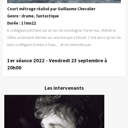
Court métrage réalisé par Guillaume Chevalier
Genre : drame, fantastique
Durée : 17mn22
8 collègues pêchent sur un lac de montagne. Parmi eux, Mehdi et
Gilles se laissent dériver sur une barque à l’écart. C’est alors qu’un de
leurs collègues tombe à l’eau… et ne remonte pas.
1er séance 2022 - Vendredi 23 septembre à
20h00
Les intervenants
Guillaume Chevalier
Réalisateur
En détails