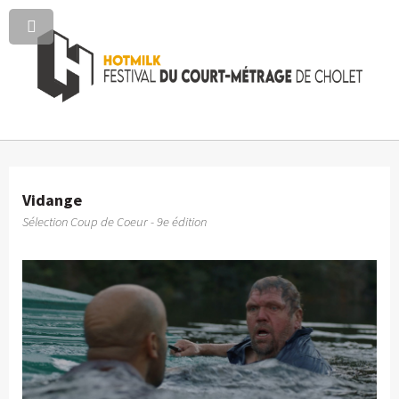
Vidange
Sélection Coup de Coeur - 9e édition