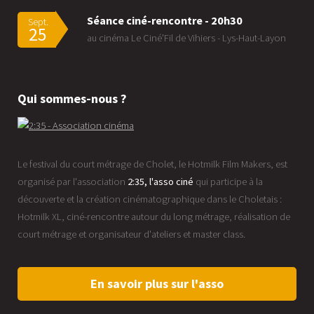
Séance ciné-rencontre - 20h30
Sept.
25
au cinéma Le Ciné'Fil de Vihiers - Lys-Haut-Layon
Qui sommes-nous ?
Le festival du court métrage de Cholet, le Hotmilk Film Makers, est
organisé par l'association
2:35, l'asso ciné
qui participe à la
découverte et la création cinématographique dans le Choletais :
Hotmilk XL, ciné-rencontre autour du long métrage, réalisation de
court métrage et organisateur d'ateliers et master class.
En savoir plus sur l'asso