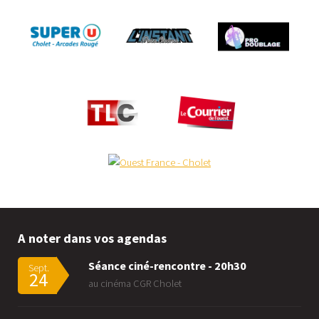
A noter dans vos agendas
Séance ciné-rencontre - 20h30
Sept.
24
au cinéma CGR Cholet