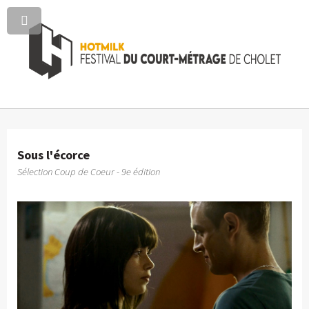
Sous l'écorce
Sélection Coup de Coeur - 9e édition