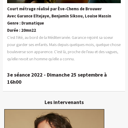
Court métrage réalisé par Ève-Chems de Brouwer
Avec Garance Eltejaye, Benjamin Siksou, Louise Massin
Genre : Dramatique
Durée : 20mn22
C’est l’été, au bord de la Méditerranée. Garance rejoint sa soeur
pour garder ses enfants. Mais depuis quelques mois, quelque chose
bouleverse son apparence. C’est là, proche de l’eau et des vagues,
qu’elle revoit un homme qu’elle a connu.
3e séance 2022 - Dimanche 25 septembre à
16h00
Les intervenants
Ève-Chems de Brouwer
Excusé