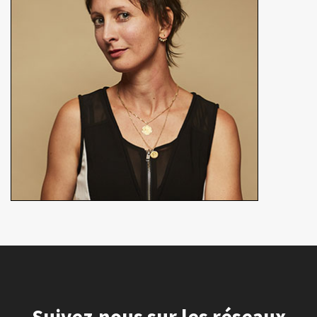
Réalisatrice
En détails
Suivez-nous sur les réseaux