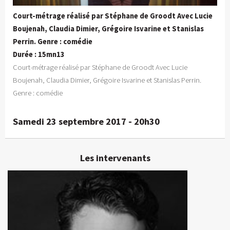
Court-métrage réalisé par Stéphane de Groodt Avec Lucie
Boujenah, Claudia Dimier, Grégoire Isvarine et Stanislas
Perrin. Genre : comédie
Durée : 15mn13
Court-métrage réalisé par Stéphane de Groodt Avec Lucie
Boujenah, Claudia Dimier, Grégoire Isvarine et Stanislas Perrin.
Genre : comédie
Samedi 23 septembre 2017 - 20h30
Les intervenants
Stanislas Perrin
Comédien
En détails