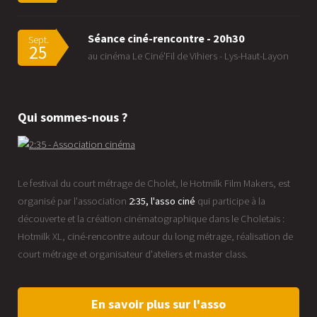
Séance ciné-rencontre - 20h30
Sept.
25
au cinéma Le Ciné'Fil de Vihiers - Lys-Haut-Layon
Qui sommes-nous ?
Le festival du court métrage de Cholet, le Hotmilk Film Makers, est
organisé par l'association
2:35, l'asso ciné
qui participe à la
découverte et la création cinématographique dans le Choletais :
Hotmilk XL, ciné-rencontre autour du long métrage, réalisation de
court métrage et organisateur d'ateliers et master class.
En savoir plus sur l'asso