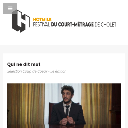
Qui ne dit mot
Sélection Coup de Coeur - 5e édition