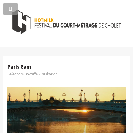
Paris 6am
Sélection Officielle - 9e édition