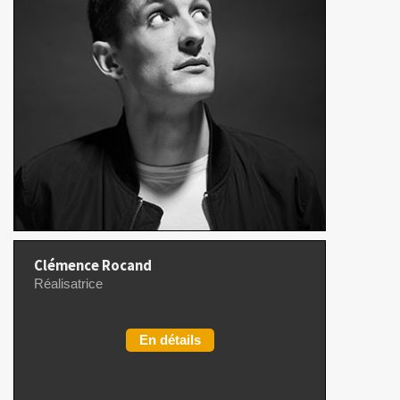
En détails
Clémence Rocand
Réalisatrice
En détails