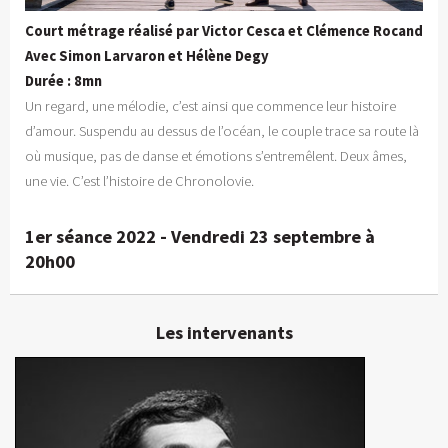
Court métrage réalisé par Victor Cesca et Clémence Rocand
Avec Simon Larvaron et Hélène Degy
Durée : 8mn
Un regard, une mélodie, c’est ainsi que commence leur histoire
d’amour. Suspendu au dessus de l’océan, le couple trace sa route là
où musique, pas de danse et émotions s’entremêlent. Deux âmes,
une vie. C’est l’histoire de Chronolovie.
1er séance 2022 - Vendredi 23 septembre à
20h00
Les intervenants
Victor Cesca
Réalisateur