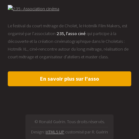
Le festival du court métrage de Cholet, le Hotmilk Film Makers, est
organisé par l'association
2:35, l'asso ciné
qui participe à la
découverte et la création cinématographique dans le Choletais :
Hotmilk XL, ciné-rencontre autour du long métrage, réalisation de
court métrage et organisateur d'ateliers et master class.
En savoir plus sur l'asso
© Ronald Guérin. Tous droits réservés.
Design:
HTML5 UP
customisé par R. Guérin