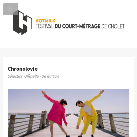
Chronolovie
Sélection Officielle - 9e édition