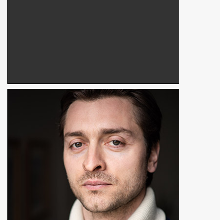
Simon Larvaron
Excusé
Réalisateur, producteur, comédien
En détails