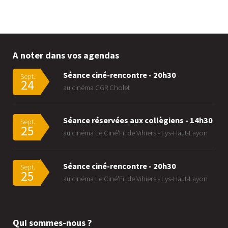
A noter dans vos agendas
Séance ciné-rencontre - 20h30
Sept.
24
au cinéma CGR Cholet
Séance réservées aux collègiens - 14h30
Sept.
25
au cinéma Le Ciné'Fil de Vihiers - Lys-Haut-Layon
Séance ciné-rencontre - 20h30
Sept.
25
au cinéma Le Ciné'Fil de Vihiers - Lys-Haut-Layon
Qui sommes-nous ?