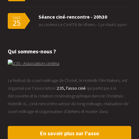
Séance ciné-rencontre - 20h30
Sept.
25
au cinéma Le Ciné'Fil de Vihiers - Lys-Haut-Layon
Qui sommes-nous ?
Le festival du court métrage de Cholet, le Hotmilk Film Makers, est
organisé par l'association
2:35, l'asso ciné
qui participe à la
découverte et la création cinématographique dans le Choletais :
Hotmilk XL, ciné-rencontre autour du long métrage, réalisation de
court métrage et organisateur d'ateliers et master class.
En savoir plus sur l'asso