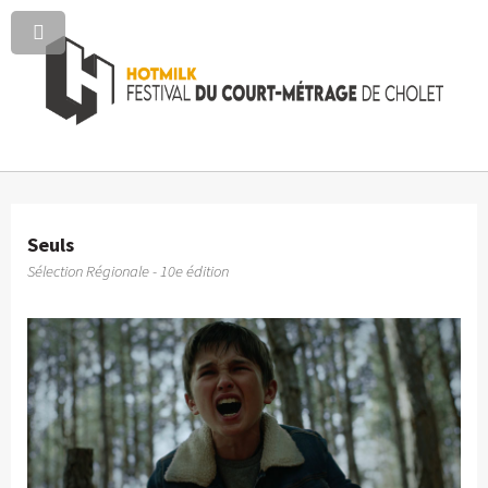
Seuls
Sélection Régionale - 10e édition