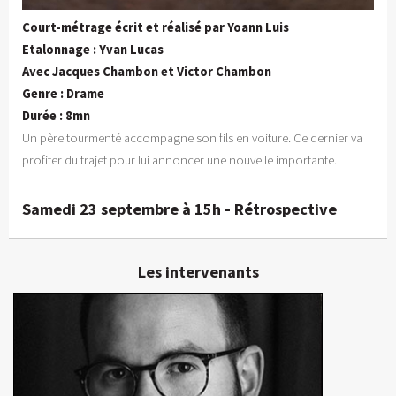
Court-métrage écrit et réalisé par Yoann Luis
Etalonnage : Yvan Lucas
Avec Jacques Chambon et Victor Chambon
Genre : Drame
Durée : 8mn
Un père tourmenté accompagne son fils en voiture. Ce dernier va
profiter du trajet pour lui annoncer une nouvelle importante.
Samedi 23 septembre à 15h - Rétrospective
Les intervenants
Yoann Luis
Excusé
Producteur, réalisateur