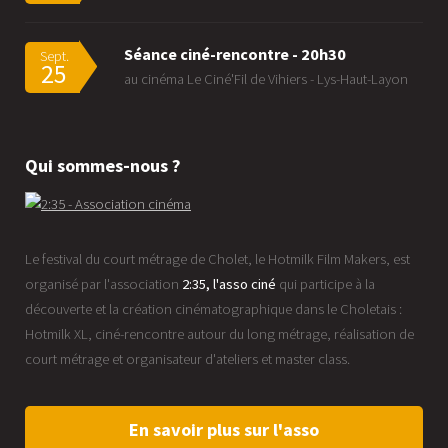
Séance ciné-rencontre - 20h30
Sept.
25
au cinéma Le Ciné'Fil de Vihiers - Lys-Haut-Layon
Qui sommes-nous ?
Le festival du court métrage de Cholet, le Hotmilk Film Makers, est
organisé par l'association
2:35, l'asso ciné
qui participe à la
découverte et la création cinématographique dans le Choletais :
Hotmilk XL, ciné-rencontre autour du long métrage, réalisation de
court métrage et organisateur d'ateliers et master class.
En savoir plus sur l'asso