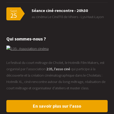
Séance ciné-rencontre - 20h30
Sept.
25
au cinéma Le Ciné'Fil de Vihiers - Lys-Haut-Layon
Qui sommes-nous ?
Le festival du court métrage de Cholet, le Hotmilk Film Makers, est
organisé par l'association
2:35, l'asso ciné
qui participe à la
découverte et la création cinématographique dans le Choletais :
Hotmilk XL, ciné-rencontre autour du long métrage, réalisation de
court métrage et organisateur d'ateliers et master class.
En savoir plus sur l'asso