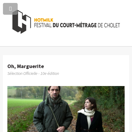
Oh, Marguerite
Sélection Officielle - 10e édition