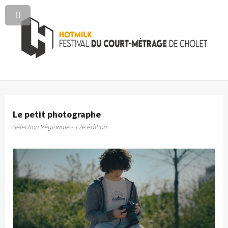
Le petit photographe
Sélection Régionale - 12e édition