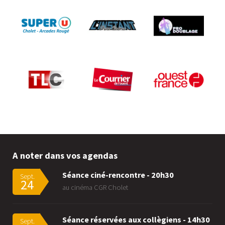
A noter dans vos agendas
Séance ciné-rencontre - 20h30
Sept.
24
au cinéma CGR Cholet
Séance réservées aux collègiens - 14h30
Sept.