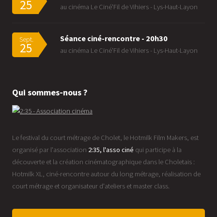
25
au cinéma Le Ciné'Fil de Vihiers - Lys-Haut-Layon
Séance ciné-rencontre - 20h30
Sept.
25
au cinéma Le Ciné'Fil de Vihiers - Lys-Haut-Layon
Qui sommes-nous ?
Le festival du court métrage de Cholet, le Hotmilk Film Makers, est
organisé par l'association
2:35, l'asso ciné
qui participe à la
découverte et la création cinématographique dans le Choletais :
Hotmilk XL, ciné-rencontre autour du long métrage, réalisation de
court métrage et organisateur d'ateliers et master class.