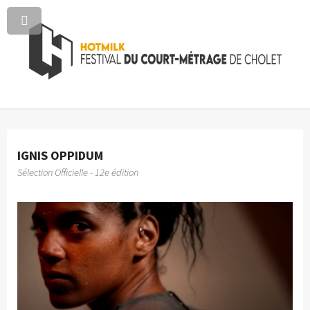
IGNIS OPPIDUM
Sélection Officielle - 12e édition