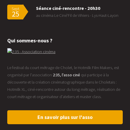
Séance ciné-rencontre - 20h30
Sept.
25
au cinéma Le Ciné'Fil de Vihiers - Lys-Haut-Layon
Qui sommes-nous ?
Le festival du court métrage de Cholet, le Hotmilk Film Makers, est
organisé par l'association
2:35, l'asso ciné
qui participe à la
découverte et la création cinématographique dans le Choletais :
Hotmilk XL, ciné-rencontre autour du long métrage, réalisation de
court métrage et organisateur d'ateliers et master class.
En savoir plus sur l'asso