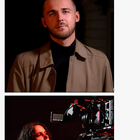
En détails
Morgane Guérin
Cheffe opératrice, assistante caméra
En détails