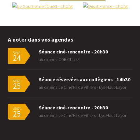
A noter dans vos agendas
Séance ciné-rencontre - 20h30
Sept.
24
au cinéma CGR Cholet
Séance réservées aux collègiens - 14h30
Sept.
25
au cinéma Le Ciné'Fil de Vihiers - Lys-Haut-Layon
Séance ciné-rencontre - 20h30
Sept.
25
au cinéma Le Ciné'Fil de Vihiers - Lys-Haut-Layon