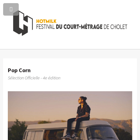
Pop Corn
Sélection Officielle - 4e édition