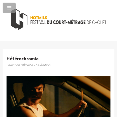
Hétérochromia
Sélection Officielle - 5e édition