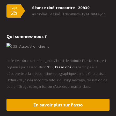
Séance ciné-rencontre - 20h30
Sept.
25
au cinéma Le Ciné'Fil de Vihiers - Lys-Haut-Layon
Qui sommes-nous ?
Le festival du court métrage de Cholet, le Hotmilk Film Makers, est
organisé par l'association
2:35, l'asso ciné
qui participe à la
découverte et la création cinématographique dans le Choletais :
Hotmilk XL, ciné-rencontre autour du long métrage, réalisation de
court métrage et organisateur d'ateliers et master class.
En savoir plus sur l'asso