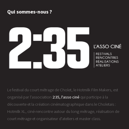
Qui sommes-nous ?
Le festival du court métrage de Cholet, le Hotmilk Film Makers, est
organisé par l'association
2:35, l'asso ciné
qui participe à la
découverte et la création cinématographique dans le Choletais :
Hotmilk XL, ciné-rencontre autour du long métrage, réalisation de
court métrage et organisateur d'ateliers et master class.