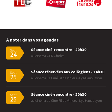
A noter dans vos agendas
Séance ciné-rencontre - 20h30
Sept.
24
au cinéma CGR Cholet
Séance réservées aux collègiens - 14h30
Sept.
25
au cinéma Le Ciné'Fil de Vihiers - Lys-Haut-Layon
Séance ciné-rencontre - 20h30
Sept.
25
au cinéma Le Ciné'Fil de Vihiers - Lys-Haut-Layon