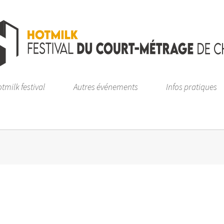
tmilk festival
Autres événements
Infos pratiques