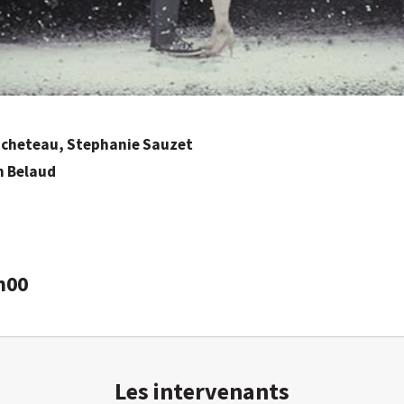
uicheteau, Stephanie Sauzet
in Belaud
h00
Les intervenants