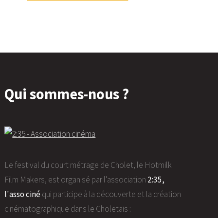
Qui sommes-nous ?
Le festival du court métrage de Cholet, le Hotmilk
Film Makers, est organisé par l'association
2:35,
l'asso ciné
qui participe à la découverte et la création
cinématographique dans le Choletais :