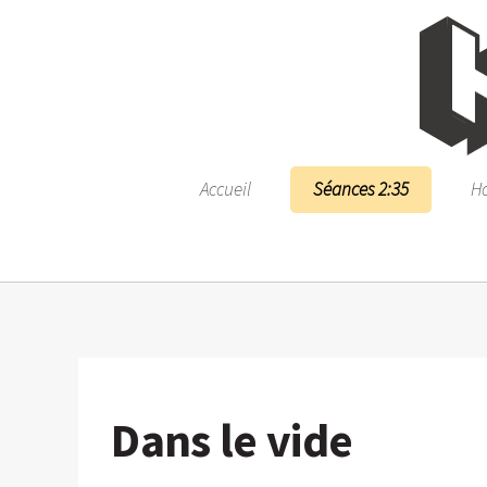
Accueil
Séances 2:35
Ho
Dans le vide