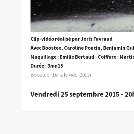
Clip-vidéo réalisé par Joris Favraud
Avec Boostee, Caroline Poncin, Benjamin G
Maquillage : Emilie Bertaud - Coiffure : Mart
Durée : 3mn15
Boostee - Dans le vide (2015)
Vendredi 25 septembre 2015 - 20