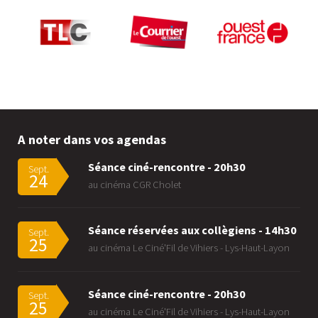
A noter dans vos agendas
Séance ciné-rencontre - 20h30
Sept.
24
au cinéma CGR Cholet
Séance réservées aux collègiens - 14h30
Sept.
25
au cinéma Le Ciné'Fil de Vihiers - Lys-Haut-Layon
Séance ciné-rencontre - 20h30
Sept.
25
au cinéma Le Ciné'Fil de Vihiers - Lys-Haut-Layon