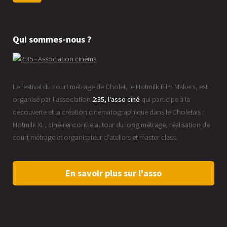
Qui sommes-nous ?
Le festival du court métrage de Cholet, le Hotmilk Film Makers, est
organisé par l'association
2:35, l'asso ciné
qui participe à la
découverte et la création cinématographique dans le Choletais :
Hotmilk XL, ciné-rencontre autour du long métrage, réalisation de
court métrage et organisateur d'ateliers et master class.
En savoir plus sur l'asso