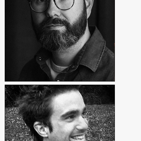
En détails
Loris Perraudin
Réalisateur, concepteur 3d, VFX
En détails