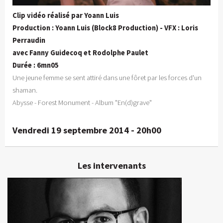
Clip vidéo réalisé par Yoann Luis
Production : Yoann Luis (Block8 Production) - VFX : Loris
Perraudin
avec Fanny Guidecoq et Rodolphe Paulet
Durée : 6mn05
Une jeune femme se sent attiré dans une fôret par les forces d'un
shaman.
Abysse - Forest Monument - Album "En(d)grave"
Vendredi 19 septembre 2014 - 20h00
Les intervenants
Yoann Luis
Producteur, réalisateur